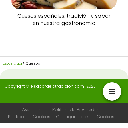
Quesos españoles: tradición y sabor
en nuestra gastronomía
Estás aquí
Quesos
Copyright:© elsabordelatradicion.com 2023
Aviso Legal
Política de Privacidad
Política de Cookies
Configuración de Cookies