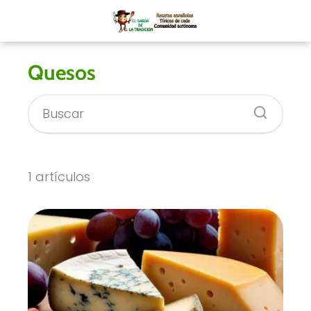
Quesos
1 artículos