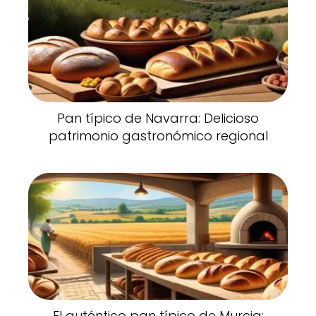
Pan típico de Navarra: Delicioso
patrimonio gastronómico regional
El auténtico pan típico de Murcia: