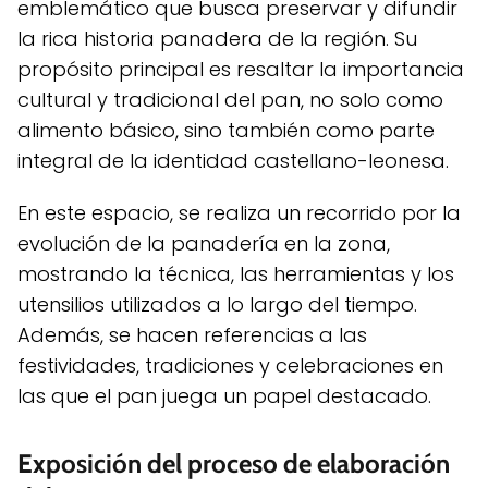
emblemático que busca preservar y difundir
la rica historia panadera de la región. Su
propósito principal es resaltar la importancia
cultural y tradicional del pan, no solo como
alimento básico, sino también como parte
integral de la identidad castellano-leonesa.
En este espacio, se realiza un recorrido por la
evolución de la panadería en la zona,
mostrando la técnica, las herramientas y los
utensilios utilizados a lo largo del tiempo.
Además, se hacen referencias a las
festividades, tradiciones y celebraciones en
las que el pan juega un papel destacado.
Exposición del proceso de elaboración