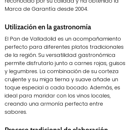
reconocido por su calidad y ha obtenido la
Marca de Garantía desde 2004.
Utilización en la gastronomía
El Pan de Valladolid es un acompañamiento
perfecto para diferentes platos tradicionales
de la región. Su versatilidad gastronómica
permite disfrutarlo junto a carnes rojas, guisos
y legumbres. La combinación de su corteza
crujiente y su miga tierna y suave añade un
toque especial a cada bocado. Además, es
ideal para maridar con los vinos locales,
creando una armonía perfecta entre
sabores.
Proceso tradicional de elaboración