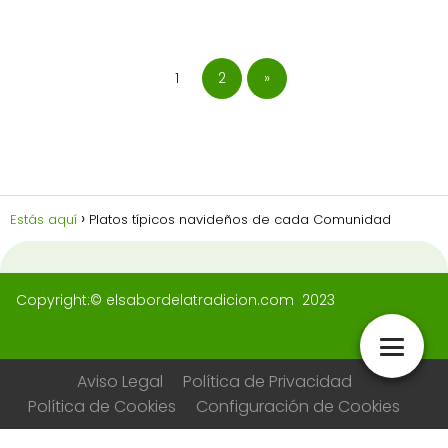
1
2
»
Estás aquí
Platos típicos navideños de cada Comunidad
Copyright:© elsabordelatradicion.com 2023
Aviso Legal
Política de Privacidad
Política de Cookies
Configuración de Cookies