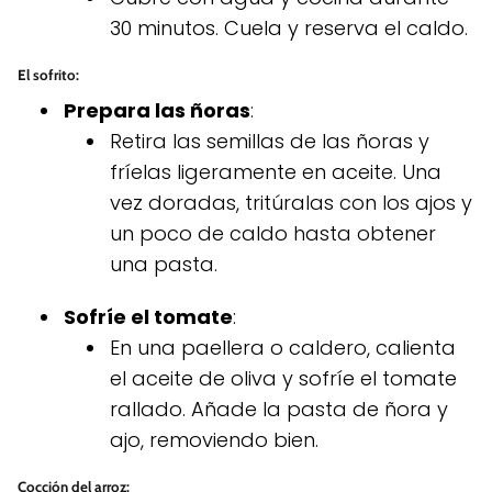
30 minutos. Cuela y reserva el caldo.
El sofrito
:
Prepara las ñoras
:
Retira las semillas de las ñoras y
fríelas ligeramente en aceite. Una
vez doradas, tritúralas con los ajos y
un poco de caldo hasta obtener
una pasta.
Sofríe el tomate
:
En una paellera o caldero, calienta
el aceite de oliva y sofríe el tomate
rallado. Añade la pasta de ñora y
ajo, removiendo bien.
Cocción del arroz
: