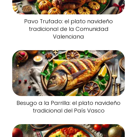
Pavo Trufado: el plato navideño
tradicional de la Comunidad
Valenciana
Besugo a la Parrilla: el plato navideño
tradicional del País Vasco