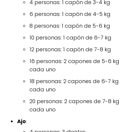
4 personas: 1 capón de 3-4 kg
6 personas: 1 capón de 4-5 kg
8 personas: 1 capón de 5-6 kg
10 personas: 1 capón de 6-7 kg
12 personas: 1 capón de 7-8 kg
16 personas: 2 capones de 5-6 kg
cada uno
18 personas: 2 capones de 6-7 kg
cada uno
20 personas: 2 capones de 7-8 kg
cada uno
Ajo
:
4 personas: 3 dientes