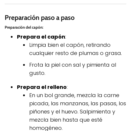
Preparación paso a paso
Preparación del capón
:
Prepara el capón
:
Limpia bien el capón, retirando
cualquier resto de plumas o grasa.
Frota la piel con sal y pimienta al
gusto.
Prepara el relleno
:
En un bol grande, mezcla la carne
picada, las manzanas, las pasas, los
piñones y el huevo. Salpimienta y
mezcla bien hasta que esté
homogéneo.