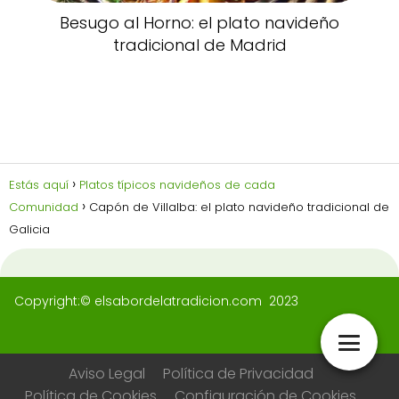
Besugo al Horno: el plato navideño
tradicional de Madrid
Estás aquí
Platos típicos navideños de cada
Comunidad
Capón de Villalba: el plato navideño tradicional de
Galicia
Copyright:© elsabordelatradicion.com 2023
Aviso Legal
Política de Privacidad
Política de Cookies
Configuración de Cookies