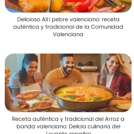
Delicioso All i pebre valenciano: receta
auténtica y tradicional de la Comunidad
Valenciana
Receta auténtica y tradicional del Arroz a
banda valenciano: Delicia culinaria del
Levante español