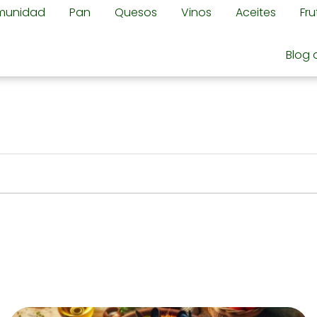
omunidad
Pan
Quesos
Vinos
Aceites
Fr
Blog 