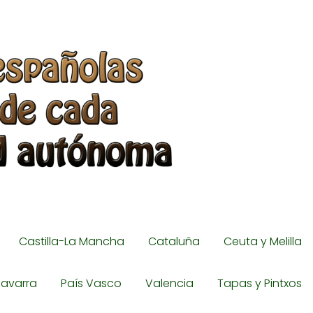
Castilla-La Mancha
Cataluña
Ceuta y Melilla
avarra
País Vasco
Valencia
Tapas y Pintxos