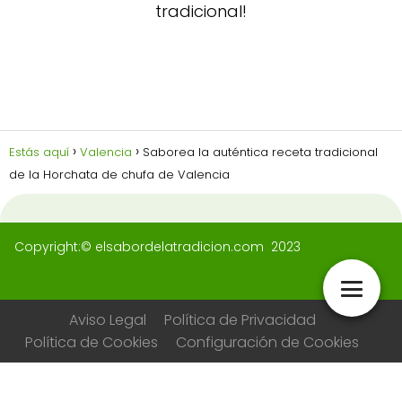
tradicional!
Estás aquí
Valencia
Saborea la auténtica receta tradicional
de la Horchata de chufa de Valencia
Copyright:© elsabordelatradicion.com 2023
Aviso Legal
Política de Privacidad
Política de Cookies
Configuración de Cookies