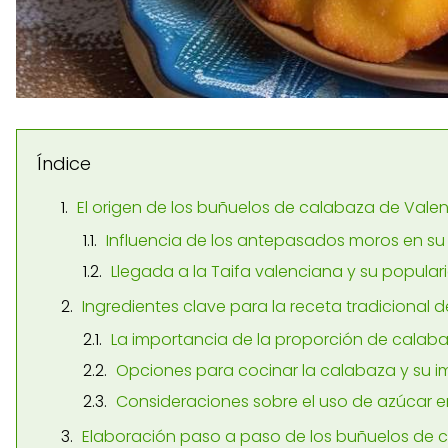
Índice
El origen de los buñuelos de calabaza de Vale
Influencia de los antepasados moros en su
Llegada a la Taifa valenciana y su populari
Ingredientes clave para la receta tradicional
La importancia de la proporción de calab
Opciones para cocinar la calabaza y su i
Consideraciones sobre el uso de azúcar 
Elaboración paso a paso de los buñuelos de 