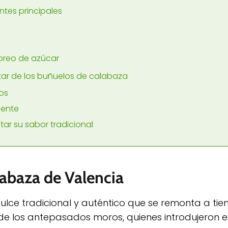
ntes principales
oreo de azúcar
ar de los buñuelos de calabaza
os
iente
tar su sabor tradicional
labaza de Valencia
ulce tradicional y auténtico que se remonta a ti
 de los antepasados moros, quienes introdujeron e