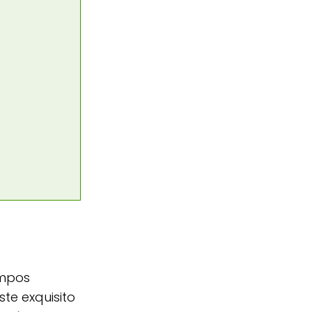
empos
ste exquisito