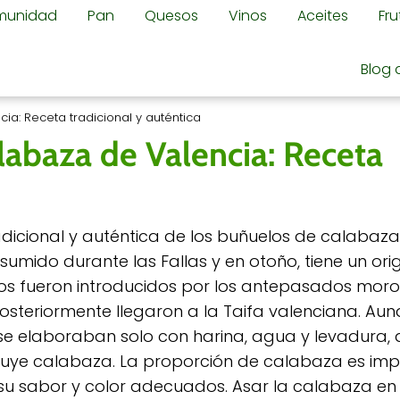
omunidad
Pan
Quesos
Vinos
Aceites
Fr
Blog 
ia: Receta tradicional y auténtica
labaza de Valencia: Receta
adicional y auténtica de los buñuelos de calabaza
sumido durante las Fallas y en otoño, tiene un ori
os fueron introducidos por los antepasados moro
posteriormente llegaron a la Taifa valenciana. Au
 se elaboraban solo con harina, agua y levadura,
cluye calabaza. La proporción de calabaza es im
su sabor y color adecuados. Asar la calabaza en 