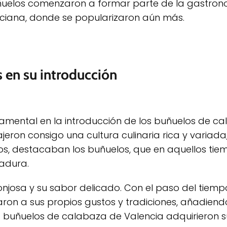
buñuelos comenzaron a formar parte de la gastron
lenciana, donde se popularizaron aún más.
 en su introducción
mental en la introducción de los buñuelos de c
ajeron consigo una cultura culinaria rica y variada
los, destacaban los buñuelos, que en aquellos tie
adura.
njosa y su sabor delicado. Con el paso del tiempo
ron a sus propios gustos y tradiciones, añadien
os buñuelos de calabaza de Valencia adquirieron 