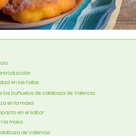
ncia
 introducción
dad en las Fallas
 de los buñuelos de calabaza de Valencia
aza en la masa
mpacto en el sabor
en la masa
calabaza de Valencia