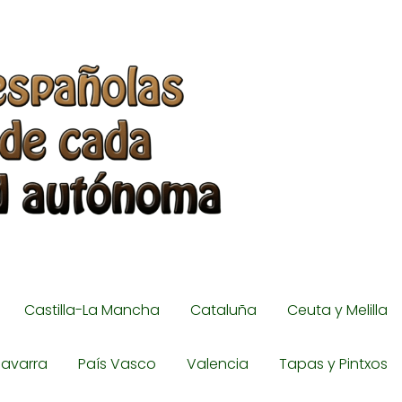
Castilla-La Mancha
Cataluña
Ceuta y Melilla
avarra
País Vasco
Valencia
Tapas y Pintxos