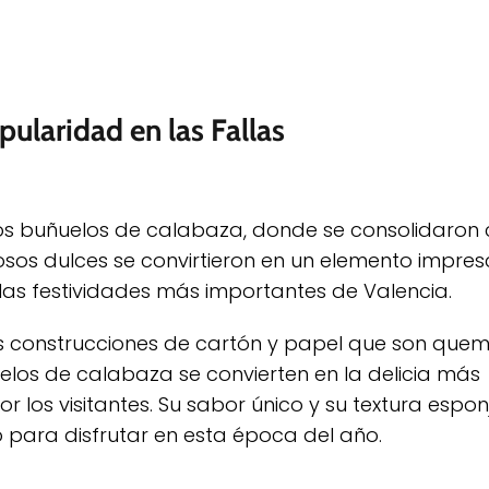
pularidad en las Fallas
e los buñuelos de calabaza, donde se consolidaro
osos dulces se convirtieron en un elemento impres
 las festividades más importantes de Valencia.
 construcciones de cartón y papel que son quema
uelos de calabaza se convierten en la delicia más
los visitantes. Su sabor único y su textura espon
cto para disfrutar en esta época del año.