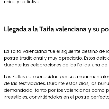
único y distintivo.
Llegada a la Taifa valenciana y su po
La Taifa valenciana fue el siguiente destino d
postre tradicional y muy apreciado. Estos delici
durante las celebraciones de las Fallas, una de
Las Fallas son conocidas por sus monumentales
de las festividades. Durante estos días, los buñ
demandada, tanto por los valencianos como por 
irresistibles, convirtiéndolos en el postre perfe