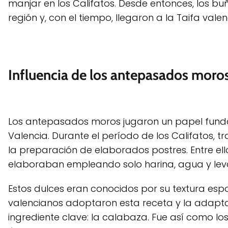
manjar en los Califatos. Desde entonces, los 
región y, con el tiempo, llegaron a la Taifa va
Influencia de los antepasados moros
Los antepasados moros jugaron un papel funda
Valencia. Durante el período de los Califatos, tr
la preparación de elaborados postres. Entre el
elaboraban empleando solo harina, agua y lev
Estos dulces eran conocidos por su textura espo
valencianos adoptaron esta receta y la adapta
ingrediente clave: la calabaza. Fue así como l