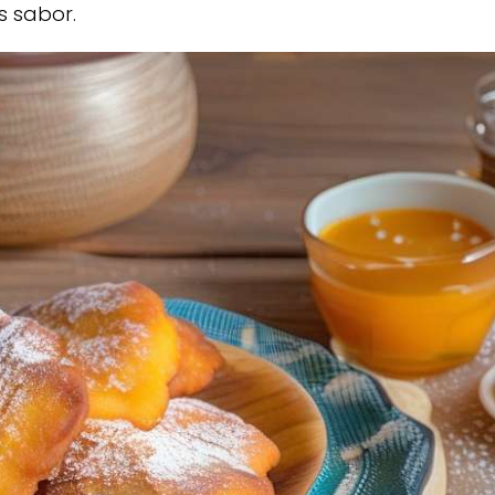
s sabor.