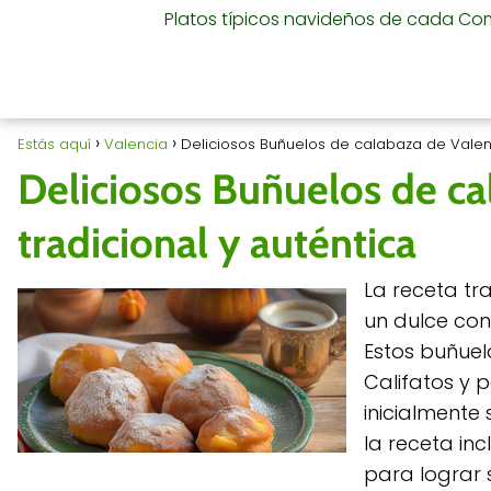
Platos típicos navideños de cada C
Estás aquí
Valencia
Deliciosos Buñuelos de calabaza de Valenc
Deliciosos Buñuelos de ca
tradicional y auténtica
La receta tr
un dulce con
Estos buñuel
Califatos y 
inicialmente
la receta in
para lograr 