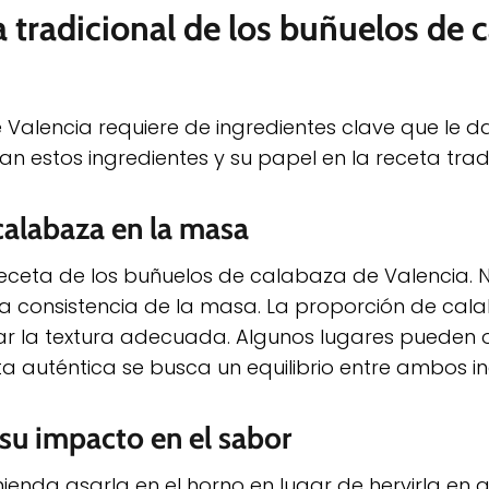
a tradicional de los buñuelos de 
Valencia requiere de ingredientes clave que le d
lan estos ingredientes y su papel en la receta trad
calabaza en la masa
eceta de los buñuelos de calabaza de Valencia. N
la consistencia de la masa. La proporción de cal
grar la textura adecuada. Algunos lugares pueden 
a auténtica se busca un equilibrio entre ambos in
 su impacto en el sabor
ienda asarla en el horno en lugar de hervirla en 