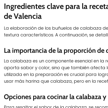
Ingredientes clave para la recet
de Valencia
La elaboración de los buñuelos de calabaza de 
textura característicos. A continuación, se detal
La importancia de la proporción de 
La calabaza es un componente esencial en la r
aporta sabor y color, sino que también afecta 
utilizada en la preparación es crucial para lo
usar más harina que calabaza, pero en la recet
Opciones para cocinar la calabaza y
Para resaltar el sabor de la calabaza, se recom