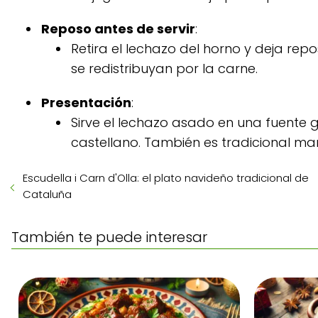
Reposo antes de servir
:
Retira el lechazo del horno y deja repo
se redistribuyan por la carne.
Presentación
:
Sirve el lechazo asado en una fuent
castellano. También es tradicional mari
Escudella i Carn d'Olla: el plato navideño tradicional de
Cataluña
También te puede interesar