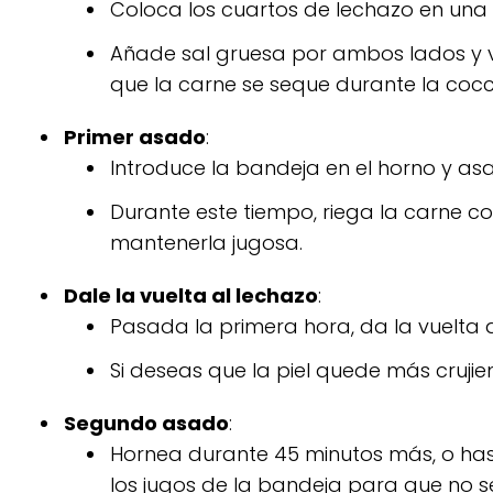
Coloca los cuartos de lechazo en una 
Añade sal gruesa por ambos lados y v
que la carne se seque durante la cocc
Primer asado
:
Introduce la bandeja en el horno y a
Durante este tiempo, riega la carne co
mantenerla jugosa.
Dale la vuelta al lechazo
:
Pasada la primera hora, da la vuelta a
Si deseas que la piel quede más cruji
Segundo asado
:
Hornea durante 45 minutos más, o hast
los jugos de la bandeja para que no s