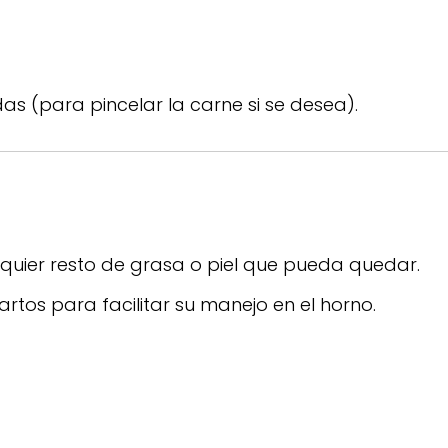
as (para pincelar la carne si se desea).
lquier resto de grasa o piel que pueda quedar.
uartos para facilitar su manejo en el horno.