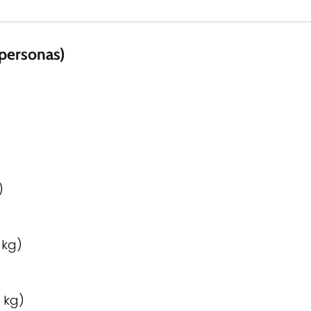
0 personas)
)
 kg)
 kg)