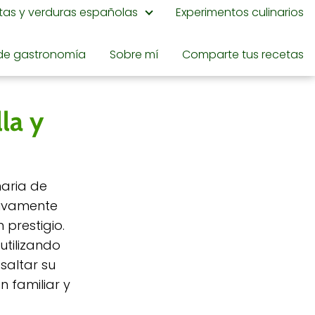
utas y verduras españolas
Experimentos culinarios
de gastronomía
Sobre mí
Comparte tus recetas
la y
naria de
usivamente
 prestigio.
utilizando
saltar su
n familiar y