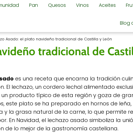
omunidad
Pan
Quesos
Vinos
Aceites
Fr
Blog 
zo Asado: el plato navideño tradicional de Castilla y León
videño tradicional de Castil
Asado
es una receta que encarna la tradición culi
eón. El lechazo, un cordero lechal alimentado excl
s un producto típico de esta región y goza de gran
os, este plato se ha preparado en hornos de leña, 
a y la grasa natural de la carne, lo que permite re
or. En Navidad, el lechazo asado simboliza la unió
ón de lo mejor de la gastronomía castellana.