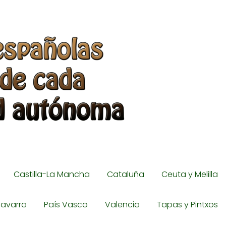
Castilla-La Mancha
Cataluña
Ceuta y Melilla
avarra
País Vasco
Valencia
Tapas y Pintxos