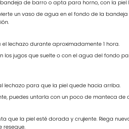
bandeja de barro o apta para horno, con la piel 
ierte un vaso de agua en el fondo de la bandeja 
ión.
sa el lechazo durante aproximadamente 1 hora.
n los jugos que suelte o con el agua del fondo p
l lechazo para que la piel quede hacia arriba.
ente, puedes untarla con un poco de manteca de 
a que la piel esté dorada y crujiente. Riega nu
e reseque.