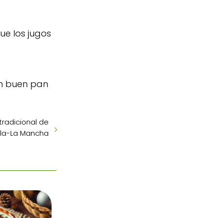
ue los jugos
un buen pan
tradicional de
lla-La Mancha