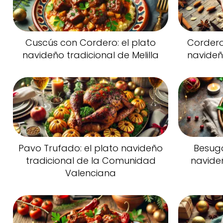
Cuscús con Cordero: el plato
Cordero 
navideño tradicional de Melilla
navideñ
Pavo Trufado: el plato navideño
Besugo 
tradicional de la Comunidad
navideñ
Valenciana