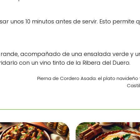
sar unos 10 minutos antes de servir. Esto permite q
e grande, acompañado de una ensalada verde y 
darlo con un vino tinto de la Ribera del Duero.
Pierna de Cordero Asada: el plato navideño 
Casti