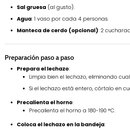
Sal gruesa
(al gusto).
Agua
: 1 vaso por cada 4 personas.
Manteca de cerdo (opcional)
: 2 cucharad
Preparación paso a paso
Prepara el lechazo
:
Limpia bien el lechazo, eliminando cua
Si el lechazo está entero, córtalo en c
Precalienta el horno
:
Precalienta el horno a 180-190 °C.
Coloca el lechazo en la bandeja
: