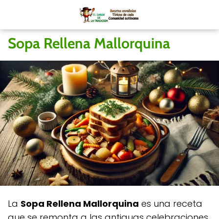
Sopa Rellena Mallorquina
La
Sopa Rellena Mallorquina
es una receta
que se remonta a las antiguas celebraciones