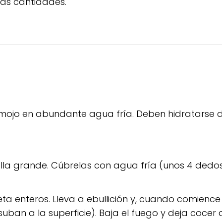
las cantidades.
emojo en abundante agua fría. Deben hidratarse 
olla grande. Cúbrelas con agua fría (unos 4 ded
eta enteros. Lleva a ebullición y, cuando comience 
uban a la superficie). Baja el fuego y deja cocer