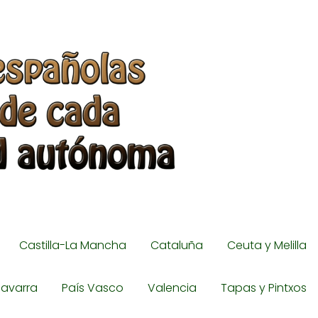
Castilla-La Mancha
Cataluña
Ceuta y Melilla
avarra
País Vasco
Valencia
Tapas y Pintxos