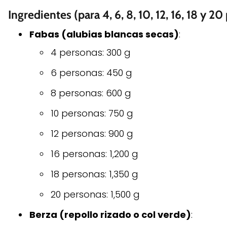
Ingredientes (para 4, 6, 8, 10, 12, 16, 18 y 2
Fabas (alubias blancas secas)
:
4 personas: 300 g
6 personas: 450 g
8 personas: 600 g
10 personas: 750 g
12 personas: 900 g
16 personas: 1,200 g
18 personas: 1,350 g
20 personas: 1,500 g
Berza (repollo rizado o col verde)
: