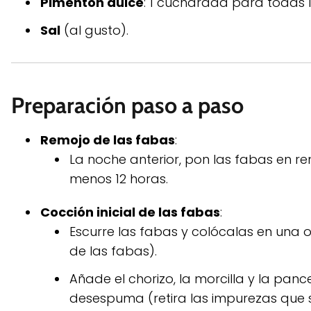
Pimentón dulce
: 1 cucharada para todas 
Sal
(al gusto).
Preparación paso a paso
Remojo de las fabas
:
La noche anterior, pon las fabas en r
menos 12 horas.
Cocción inicial de las fabas
:
Escurre las fabas y colócalas en una 
de las fabas).
Añade el chorizo, la morcilla y la panc
desespuma (retira las impurezas que s