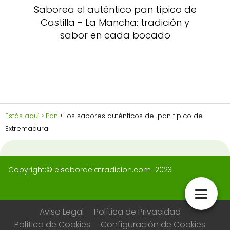
Saborea el auténtico pan típico de
Castilla - La Mancha: tradición y
sabor en cada bocado
Estás aquí
Pan
Los sabores auténticos del pan tipico de
Extremadura
Copyright:© elsabordelatradicion.com 2023
Aviso Legal
Política de Privacidad
Política de Cookies
Configuración de Cookies