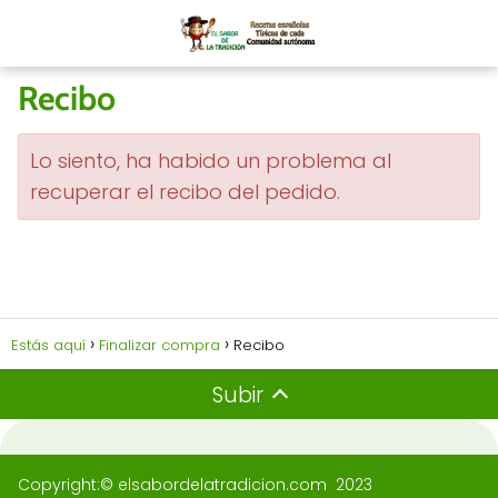
Recibo
Lo siento, ha habido un problema al
recuperar el recibo del pedido.
Estás aquí
Finalizar compra
Recibo
Subir
Copyright:© elsabordelatradicion.com 2023