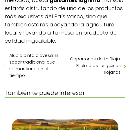
mercado, busca
guisantes lágrima
. No solo
estarás disfrutando de uno de los productos
más exclusivos del País Vasco, sino que
también estarás apoyando la agricultura
local y llevando a tu mesa un producto de
calidad inigualable.
Alubia pinta alavesa: El
Caparrones de La Rioja:
sabor tradicional que
El alma de los guisos
se mantiene en el
riojanos
tiempo
También te puede interesar