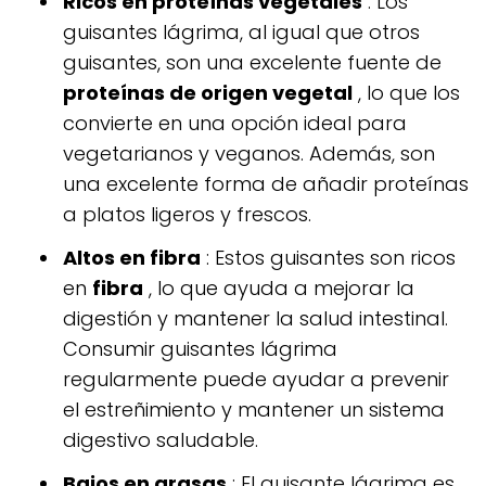
Ricos en proteínas vegetales
: Los
guisantes lágrima, al igual que otros
guisantes, son una excelente fuente de
proteínas de origen vegetal
, lo que los
convierte en una opción ideal para
vegetarianos y veganos. Además, son
una excelente forma de añadir proteínas
a platos ligeros y frescos.
Altos en fibra
: Estos guisantes son ricos
en
fibra
, lo que ayuda a mejorar la
digestión y mantener la salud intestinal.
Consumir guisantes lágrima
regularmente puede ayudar a prevenir
el estreñimiento y mantener un sistema
digestivo saludable.
Bajos en grasas
: El guisante lágrima es