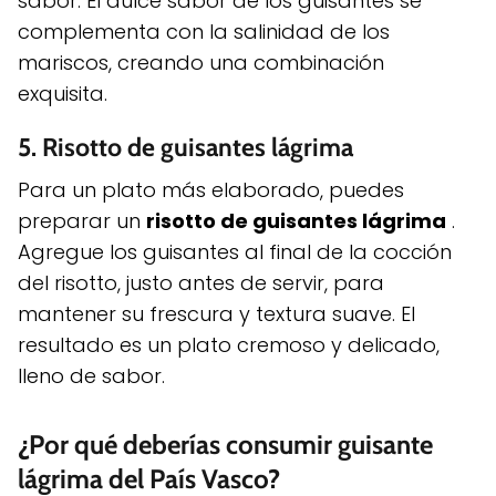
sabor. El dulce sabor de los guisantes se
complementa con la salinidad de los
mariscos, creando una combinación
exquisita.
5.
Risotto de guisantes lágrima
Para un plato más elaborado, puedes
preparar un
risotto de guisantes lágrima
.
Agregue los guisantes al final de la cocción
del risotto, justo antes de servir, para
mantener su frescura y textura suave. El
resultado es un plato cremoso y delicado,
lleno de sabor.
¿Por qué deberías consumir guisante
lágrima del País Vasco?