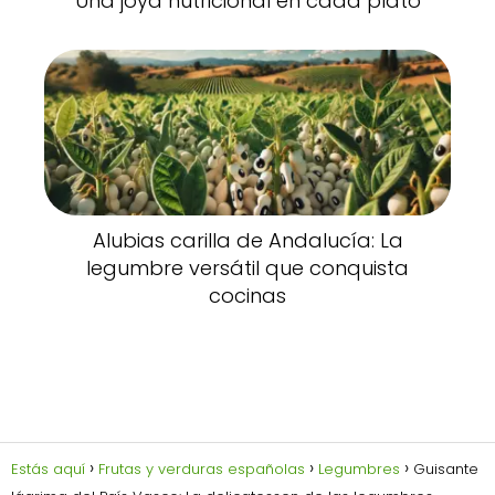
Una joya nutricional en cada plato
Alubias carilla de Andalucía: La
legumbre versátil que conquista
cocinas
Estás aquí
Frutas y verduras españolas
Legumbres
Guisante