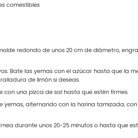
es comestibles
n molde redondo de unos 20 cm de diámetro, engr
vos. Bate las yemas con el azúcar hasta que la m
alladura de limón si deseas.
ve con una pizca de sal hasta que estén firmes.
de yemas, alternando con la harina tamizada, co
ornea durante unos 20-25 minutos o hasta que es