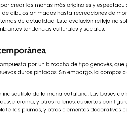
 por crear las monas más originales y espectacul
s de dibujos animados hasta recreaciones de mo
mas de actualidad. Esta evolución refleja no sol
biantes tendencias culturales y sociales.
ntemporánea
ompuesta por un bizcocho de tipo genovés, que 
 huevos duros pintados. Sin embargo, la composic
ta indiscutible de la mona catalana. Las bases de
sse, crema, y otros rellenos, cubiertas con figur
late, las plumas, y otros elementos decorativos c