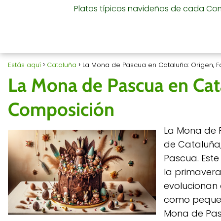
Platos típicos navideños de cada C
Estás aquí
Cataluña
La Mona de Pascua en Cataluña: Origen, 
La Mona de Pascua en Cat
Composición
La Mona de P
de Cataluña
Pascua. Este 
la primavera,
evolucionan 
como pequeño
Mona de Pasc