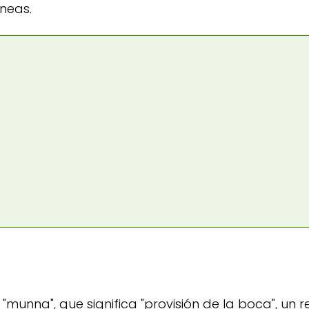
neas.
 "munna", que significa "provisión de la boca", un 