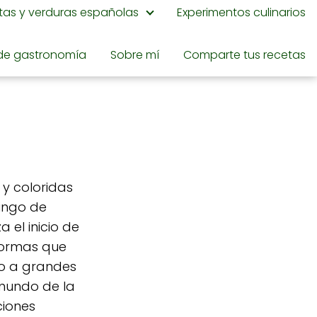
utas y verduras españolas
Experimentos culinarios
de gastronomía
Sobre mí
Comparte tus recetas
y coloridas
ingo de
 el inicio de
 formas que
to a grandes
 mundo de la
ciones