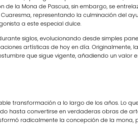
ión de la Mona de Pascua, sin embargo, se entrela
a Cuaresma, representando la culminación del ayu
onista a este especial dulce.
 durante siglos, evolucionando desde simples pan
iones artísticas de hoy en día. Originalmente, 
costumbre que sigue vigente, añadiendo un valor 
le transformación a lo largo de los años. Lo q
o hasta convertirse en verdaderas obras de arte 
ransformó radicalmente la concepción de la mona, 