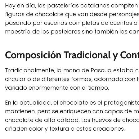
Hoy en día, las pastelerías catalanas compiten
figuras de chocolate que van desde personaje
pasando por escenas completas de cuentos o te
maestría de los pasteleros sino también las cam
Composición Tradicional y Co
Tradicionalmente, la mona de Pascua estaba c
circular o de diferentes formas, adornado con
variado enormemente con el tiempo.
En la actualidad, el chocolate es el protagonis
mantienen, pero se enriquecen con capas de mou
chocolate de alta calidad. Los huevos de choco
añaden color y textura a estas creaciones.