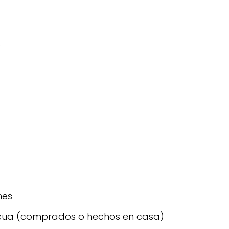
)
nes
scua (comprados o hechos en casa)