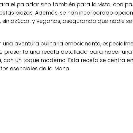
ra el paladar sino también para la vista, con pa
e estas piezas. Además, se han incorporado opcio
en, sin azúcar, y veganas, asegurando que nadie se
una aventura culinaria emocionante, especialmen
 te presento una receta detallada para hacer una
, con un toque moderno. Esta receta se centra en
tos esenciales de la Mona.