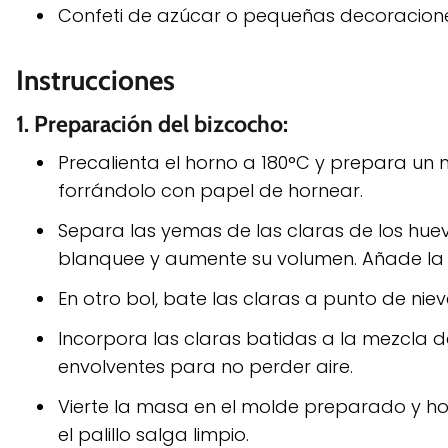
Confeti de azúcar o pequeñas decoracion
Instrucciones
1. Preparación del bizcocho:
Precalienta el horno a 180°C y prepara u
forrándolo con papel de hornear.
Separa las yemas de las claras de los hue
blanquee y aumente su volumen. Añade la r
En otro bol, bate las claras a punto de nie
Incorpora las claras batidas a la mezcla 
envolventes para no perder aire.
Vierte la masa en el molde preparado y h
el palillo salga limpio.