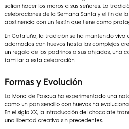
solían hacer los moros a sus señores. La tradic
celebraciones de la Semana Santa y el fin de l
abstinencia con un festín que tiene como protag
En Cataluña, la tradición se ha mantenido viva
adornados con huevos hasta las complejas creac
un regalo de los padrinos a sus ahijados, una 
familiar a esta celebración.
Formas y Evolución
La Mona de Pascua ha experimentado una notab
como un pan sencillo con huevos ha evolucionad
En el siglo XX, la introducción del chocolate t
una libertad creativa sin precedentes.