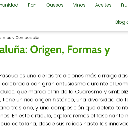
omunidad
Pan
Quesos
Vinos
Aceites
Fr
Blog 
Formas y Composición
aluña: Origen, Formas y
ascua es una de las tradiciones más arraigadas 
, celebrada con gran entusiasmo durante el Dom
dulce, que marca el fin de la Cuaresma y simboliza
 tiene un rico origen histórico, una diversidad de
año tras año, y una composición que deleita tan
s. En este artículo, exploraremos el fascinante
ua catalana, desde sus raíces hasta las innova