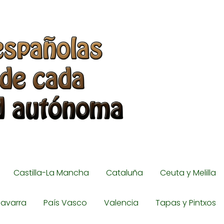
Castilla-La Mancha
Cataluña
Ceuta y Melilla
avarra
País Vasco
Valencia
Tapas y Pintxos