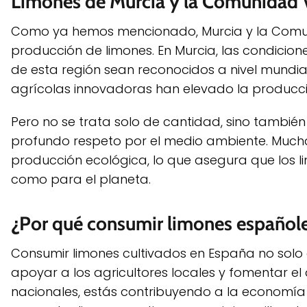
Limones de Murcia y la Comunidad V
Como ya hemos mencionado, Murcia y la Comun
producción de limones. En Murcia, las condicion
de esta región sean reconocidos a nivel mundial.
agrícolas innovadoras han elevado la producció
Pero no se trata solo de cantidad, sino también
profundo respeto por el medio ambiente. Mucha
producción ecológica, lo que asegura que los 
como para el planeta.
¿Por qué consumir limones español
Consumir limones cultivados en España no solo
apoyar a los agricultores locales y fomentar el 
nacionales, estás contribuyendo a la economía 