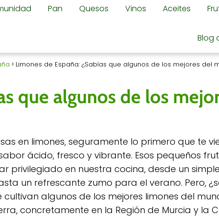
omunidad
Pan
Quesos
Vinos
Aceites
Fr
Blog 
aña
Limones de España: ¿Sabías que algunos de los mejores del m
s que algunos de los mejor
as en limones, seguramente lo primero que te vie
sabor ácido, fresco y vibrante. Esos pequeños frut
gar privilegiado en nuestra cocina, desde un simple
sta un refrescante zumo para el verano. Pero, ¿
 cultivan algunos de los mejores limones del mund
ierra, concretamente en la Región de Murcia y la