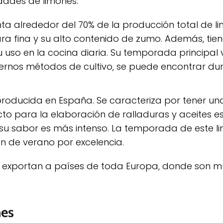
edades de limones:
ta alrededor del 70% de la producción total de li
cara fina y su alto contenido de zumo. Además, tie
u uso en la cocina diaria. Su temporada principal
dernos métodos de cultivo, se puede encontrar du
producida en España. Se caracteriza por tener u
to para la elaboración de ralladuras y aceites es
, su sabor es más intenso. La temporada de este l
món de verano por excelencia.
e exportan a países de toda Europa, donde son m
nes