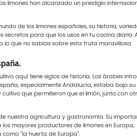
los limones han alcanzado un prestigio internacio
 mundo de los limones españoles, su historia, varie
s secretos para que los usos en tu cocina diaria. A
lo que no sabías sobre esta fruta maravillosa.
spaña.
ltivo aquí tiene siglos de historia. Los árabes intr
España, especialmente Andalucía, estaba bajo su
ultivo que permitieron que el limón, junto con otro
 de nuestra agricultura y gastronomía. Su importa
e los mayores productores de limones en Europa,
 como "la huerta de Europa".