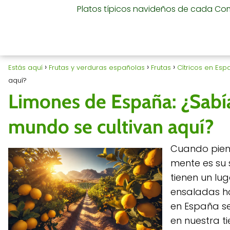
Platos típicos navideños de cada C
Estás aquí
Frutas y verduras españolas
Frutas
Cítricos en Esp
aquí?
Limones de España: ¿Sabía
mundo se cultivan aquí?
Cuando piens
mente es su 
tienen un lu
ensaladas ha
en España se
en nuestra t