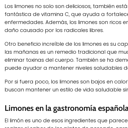
Los limones no solo son deliciosos, también está
fantástica de vitamina C, que ayuda a fortalece
enfermedades. Además, los limones son ricos en
daño causado por los radicales libres.
Otro beneficio increíble de los limones es su c
las mañanas es un remedio tradicional que muc
eliminar toxinas del cuerpo. También se ha dem
puede ayudar a mantener niveles saludables de 
Por si fuera poco, los limones son bajos en calo
buscan mantener un estilo de vida saludable sin
Limones en la gastronomía español
El limón es uno de esos ingredientes que parec