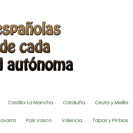
Castilla-La Mancha
Cataluña
Ceuta y Melilla
avarra
País Vasco
Valencia
Tapas y Pintxos