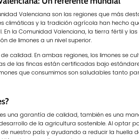
alenciana: Un referente mundial
idad Valenciana son las regiones que más dest
es climáticas y la tradición agrícola han hecho qu
 En la Comunidad Valenciana, la tierra fértil y las
n de limones a un nivel superior.
 de calidad. En ambas regiones, los limones se cul
s de las fincas están certificadas bajo estándar
limones que consumimos son saludables tanto pa
es?
 es una garantía de calidad, también es una ma
desarrollo de la agricultura sostenible. Al optar 
de nuestro país y ayudando a reducir la huella 