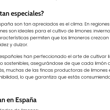
tan especiales?
España son tan apreciados es el clima. En region
s son ideales para el cultivo de limones: inviern
aracterísticas permiten que los limoneros crezcan
idez y dulzor.
s españoles han perfeccionado el arte de cultivar 
ivo sostenibles, asegurándose de que cada limón 
ás, muchas de las fincas productoras de limones
enibilidad, lo que garantiza que estás consumiend
van en España