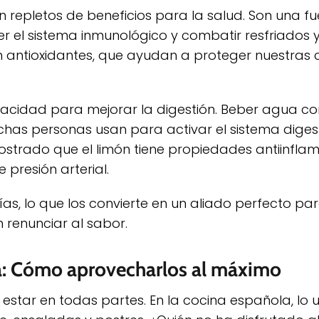
n repletos de beneficios para la salud. Son una f
r el sistema inmunológico y combatir resfriados y
 antioxidantes, que ayudan a proteger nuestras c
apacidad para mejorar la digestión. Beber agua co
has personas usan para activar el sistema digest
ostrado que el limón tiene propiedades antiinflam
presión arterial.
rías, lo que los convierte en un aliado perfecto pa
 renunciar al sabor.
a: Cómo aprovecharlos al máximo
e estar en todas partes. En la cocina española, l