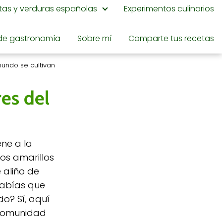
utas y verduras españolas
Experimentos culinarios
de gastronomía
Sobre mí
Comparte tus recetas
undo se cultivan
es del
ne a la
os amarillos
 aliño de
sabías que
o? Sí, aquí
 Comunidad