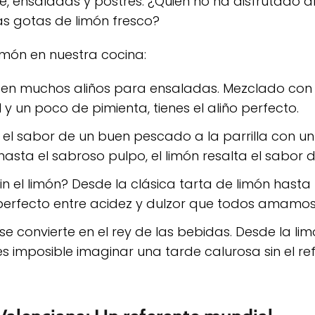
ne, ensaladas y postres. ¿Quién no ha disfrutado 
as gotas de limón fresco?
imón en nuestra cocina:
ta en muchos aliños para ensaladas. Mezclado con
l y un poco de pimienta, tienes el aliño perfecto.
el sabor de un buen pescado a la parrilla con u
hasta el sabroso pulpo, el limón resalta el sabor d
in el limón? Desde la clásica tarta de limón hasta 
 perfecto entre acidez y dulzor que todos amamos
n se convierte en el rey de las bebidas. Desde la l
es imposible imaginar una tarde calurosa sin el re