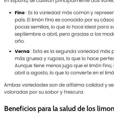
En España, se cultivan principalmente dos vari
Fino
: Es la variedad más común y represen
país. El limón Fino es conocido por su cás
pocas semillas, lo que lo hace ideal para s
septiembre a abril, pero gracias a los mo
año.
Verna
: Esta es la segunda variedad más 
más gruesa y rugosa, lo que lo hace perfec
Aunque tiene menos jugo que el limón Fino
abril a agosto, lo que lo convierte en el li
Ambas variedades son de altísima calidad y s
valoradas por su sabor y frescura.
Beneficios para la salud de los limo