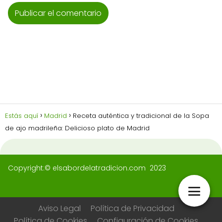
Estás aquí
Madrid
Receta auténtica y tradicional de la Sopa
de ajo madrileña: Delicioso plato de Madrid
Copyright:© elsabordelatradicion.com 2023
Aviso Legal
Política de Privacidad
Política de Cookies
Configuración de Cookies