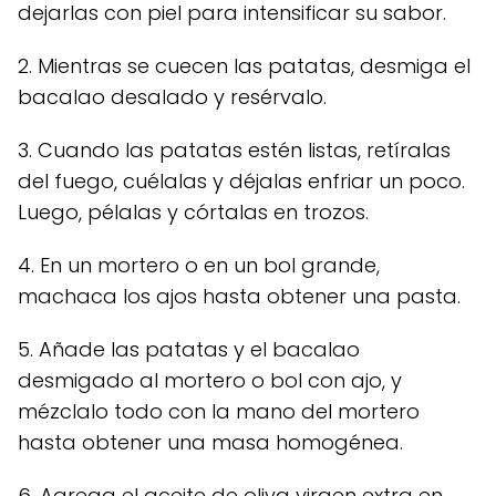
dejarlas con piel para intensificar su sabor.
2. Mientras se cuecen las patatas, desmiga el
bacalao desalado y resérvalo.
3. Cuando las patatas estén listas, retíralas
del fuego, cuélalas y déjalas enfriar un poco.
Luego, pélalas y córtalas en trozos.
4. En un mortero o en un bol grande,
machaca los ajos hasta obtener una pasta.
5. Añade las patatas y el bacalao
desmigado al mortero o bol con ajo, y
mézclalo todo con la mano del mortero
hasta obtener una masa homogénea.
6. Agrega el aceite de oliva virgen extra en