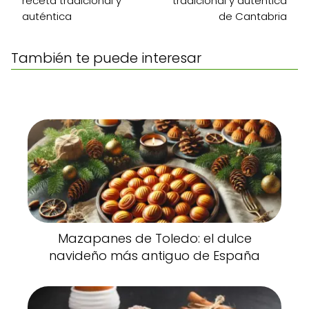
receta tradicional y
tradicional y auténtica
auténtica
de Cantabria
También te puede interesar
Mazapanes de Toledo: el dulce
navideño más antiguo de España