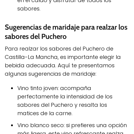
en el caldo y disfrutar de todos los
sabores.
Sugerencias de maridaje para realzar los
sabores del Puchero
Para realzar los sabores del Puchero de
Castilla-La Mancha, es importante elegir la
bebida adecuada. Aquí te presentamos
algunas sugerencias de maridaje:
Vino tinto joven: acompaña
perfectamente la intensidad de los
sabores del Puchero y resalta los
matices de la carne.
Vino blanco seco: si prefieres una opción
más ligera, este vino refrescante realza