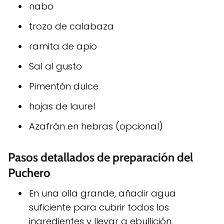
nabo
trozo de calabaza
ramita de apio
Sal al gusto
Pimentón dulce
hojas de laurel
Azafrán en hebras (opcional)
Pasos detallados de preparación del
Puchero
En una olla grande, añadir agua
suficiente para cubrir todos los
ingredientes y llevar a ebullición.