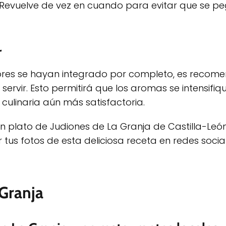
. Revuelve de vez en cuando para evitar que se p
r
abores se hayan integrado por completo, es recom
ervir. Esto permitirá que los aromas se intensifiq
culinaria aún más satisfactoria.
un plato de Judiones de La Granja de Castilla-Le
r tus fotos de esta deliciosa receta en redes soci
Granja