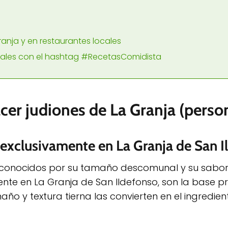
Granja y en restaurantes locales
ciales con el hashtag #RecetasComidista
cer judiones de La Granja (perso
 exclusivamente en La Granja de San I
n conocidos por su tamaño descomunal y su sabo
ente en La Granja de San Ildefonso, son la base pr
ño y textura tierna las convierten en el ingredien