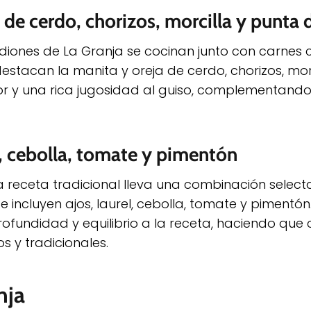
de cerdo, chorizos, morcilla y punta
 Judiones de La Granja se cocinan junto con carnes
destacan la manita y oreja de cerdo, chorizos, mor
or y una rica jugosidad al guiso, complementando
el, cebolla, tomate y pimentón
a receta tradicional lleva una combinación select
 incluyen ajos, laurel, cebolla, tomate y pimentón
ofundidad y equilibrio a la receta, haciendo que
 y tradicionales.
nja