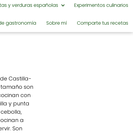
utas y verduras españolas
Experimentos culinarios
de gastronomía
Sobre mí
Comparte tus recetas
de Castilla-
n tamaño son
 cocinan con
lla y punta
 cebolla,
cocinan a
rvir. Son