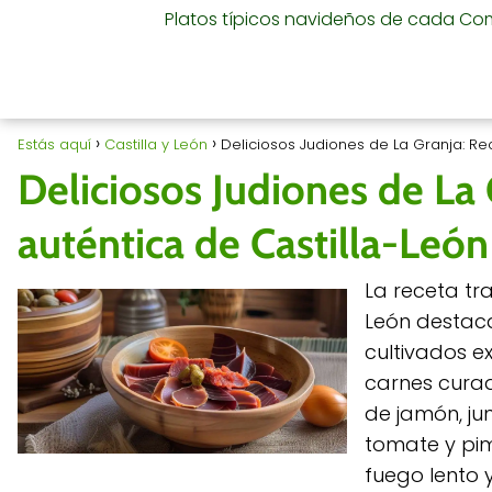
Platos típicos navideños de cada C
Estás aquí
Castilla y León
Deliciosos Judiones de La Granja: Rec
Deliciosos Judiones de La 
auténtica de Castilla-León
La receta tr
León destaca
cultivados e
carnes curad
de jamón, jun
tomate y pim
fuego lento 