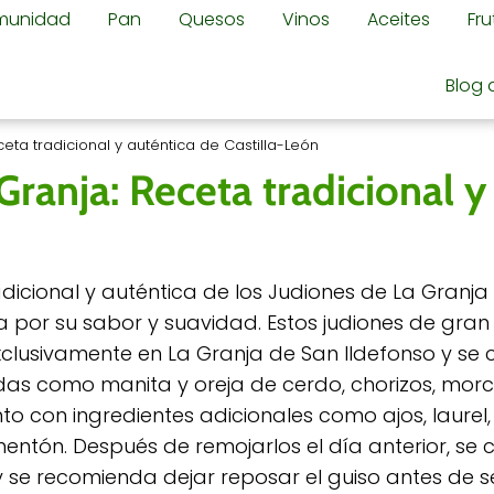
omunidad
Pan
Quesos
Vinos
Aceites
Fr
Blog 
eta tradicional y auténtica de Castilla-León
Granja: Receta tradicional y
adicional y auténtica de los Judiones de La Granja 
 por su sabor y suavidad. Estos judiones de gra
xclusivamente en La Granja de San Ildefonso y se
as como manita y oreja de cerdo, chorizos, morci
to con ingredientes adicionales como ajos, laurel,
entón. Después de remojarlos el día anterior, se 
y se recomienda dejar reposar el guiso antes de se