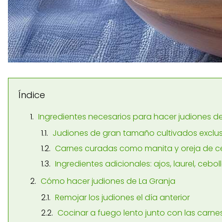
Índice
Ingredientes necesarios para hacer judiones d
Judiones de gran tamaño cultivados exclus
Carnes curadas como manita y oreja de cer
Ingredientes adicionales: ajos, laurel, ceb
Cómo hacer judiones de La Granja
Remojar los judiones el día anterior
Cocinar a fuego lento junto con las carne