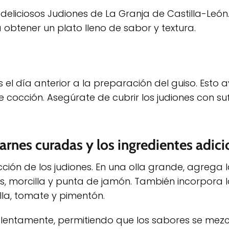
eliciosos Judiones de La Granja de Castilla-León
 obtener un plato lleno de sabor y textura.
 el día anterior a la preparación del guiso. Esto
 cocción. Asegúrate de cubrir los judiones con su
carnes curadas y los ingredientes adici
ión de los judiones. En una olla grande, agrega 
, morcilla y punta de jamón. También incorpora l
lla, tomate y pimentón.
lentamente, permitiendo que los sabores se mezcl