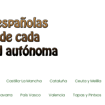
Castilla-La Mancha
Cataluña
Ceuta y Melilla
avarra
País Vasco
Valencia
Tapas y Pintxos