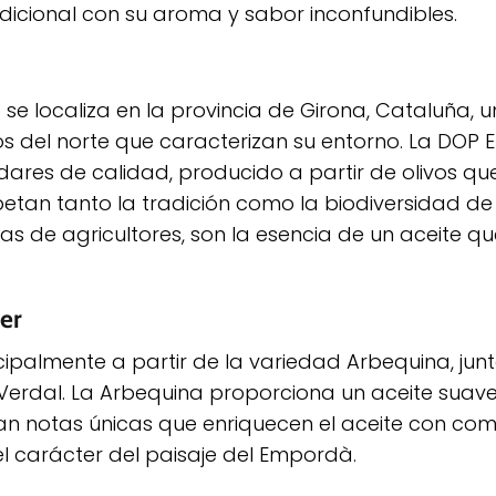
adicional con su aroma y sabor inconfundibles.
localiza en la provincia de Girona, Cataluña, un 
os del norte que caracterizan su entorno. La DOP
dares de calidad, producido a partir de olivos qu
spetan tanto la tradición como la biodiversidad de 
as de agricultores, son la esencia de un aceite q
er
cipalmente a partir de la variedad Arbequina, jun
y Verdal. La Arbequina proporciona un aceite suave
n notas únicas que enriquecen el aceite con com
 el carácter del paisaje del Empordà.