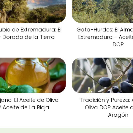
ubio de Extremadura: El
Gata-Hurdes: El Alm
 Dorado de la Tierra
Extremadura - Aceit
DOP
iojano: El Aceite de Oliva
Tradición y Pureza: 
 Aceite de La Rioja
Oliva DOP Aceite d
Aragón