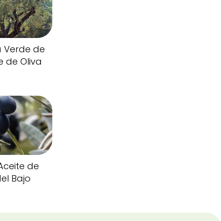
a Verde de
e de Oliva
Aceite de
el Bajo