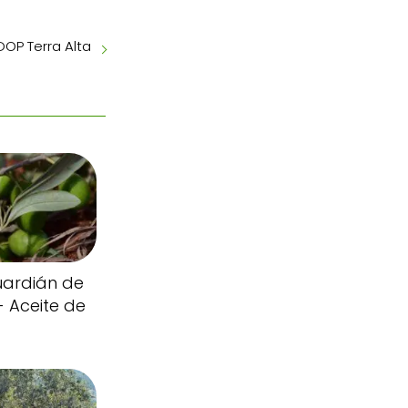
DOP Terra Alta
uardián de
- Aceite de