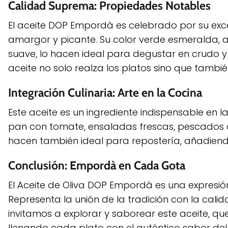
Calidad Suprema: Propiedades Notables
El aceite DOP Empordà es celebrado por su excel
amargor y picante. Su color verde esmeralda, a
suave, lo hacen ideal para degustar en crudo y d
aceite no solo realza los platos sino que tambi
Integración Culinaria: Arte en la Cocina
Este aceite es un ingrediente indispensable en
pan con tomate, ensaladas frescas, pescados a 
hacen también ideal para repostería, añadiendo
Conclusión: Empordà en Cada Gota
El Aceite de Oliva DOP Empordà es una expresión
Representa la unión de la tradición con la cali
invitamos a explorar y saborear este aceite, que
llenando cada plato con el auténtico sabor de