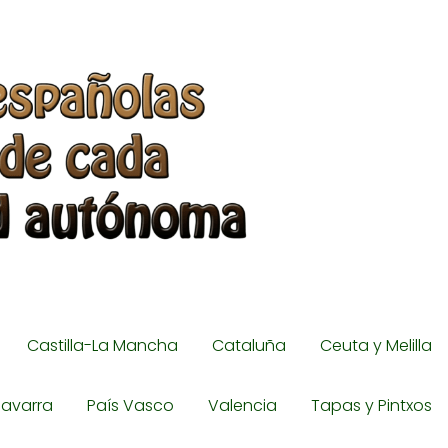
Castilla-La Mancha
Cataluña
Ceuta y Melilla
avarra
País Vasco
Valencia
Tapas y Pintxos