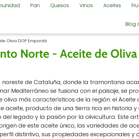
omunidad
Pan
Quesos
Vinos
Aceites
Fr
Blog 
e de Oliva DOP Empordà
nto Norte - Aceite de Oliv
a noreste de Cataluña, donde la tramontana acari
l mar Mediterráneo se fusiona con el paisaje, se p
e oliva más característicos de la región: el Aceite
 aceite, producto de una tierra rica en historia y 
 del legado y la pasión por la olivicultura. Este ar
 origen de este aceite único, las variedades de ac
 perfil distintivo, sus propiedades excepcionales y