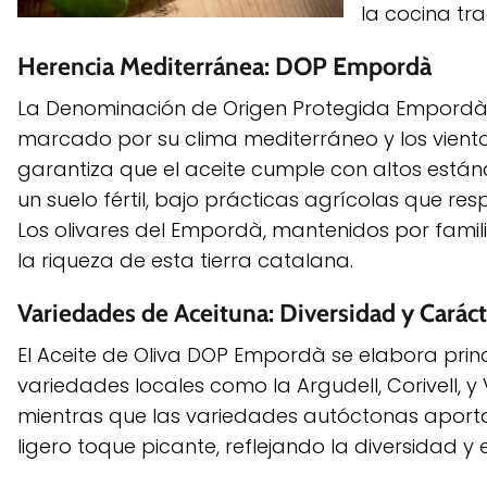
la cocina tr
Herencia Mediterránea: DOP Empordà
La Denominación de Origen Protegida Empordà se 
marcado por su clima mediterráneo y los vient
garantiza que el aceite cumple con altos están
un suelo fértil, bajo prácticas agrícolas que re
Los olivares del Empordà, mantenidos por famili
la riqueza de esta tierra catalana.
Variedades de Aceituna: Diversidad y Caráct
El Aceite de Oliva DOP Empordà se elabora prin
variedades locales como la Argudell, Corivell, 
mientras que las variedades autóctonas aporta
ligero toque picante, reflejando la diversidad y