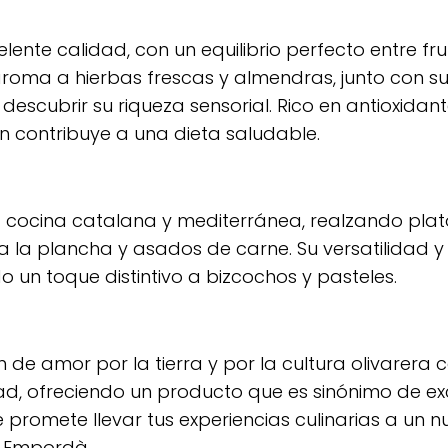
ente calidad, con un equilibrio perfecto entre fr
roma a hierbas frescas y almendras, junto con su
escubrir su riqueza sensorial. Rico en antioxidant
én contribuye a una dieta saludable.
 la cocina catalana y mediterránea, realzando pla
la plancha y asados de carne. Su versatilidad y
 un toque distintivo a bizcochos y pasteles.
 de amor por la tierra y por la cultura olivarera 
dad, ofreciendo un producto que es sinónimo de ex
 promete llevar tus experiencias culinarias a un nu
l Empordà.