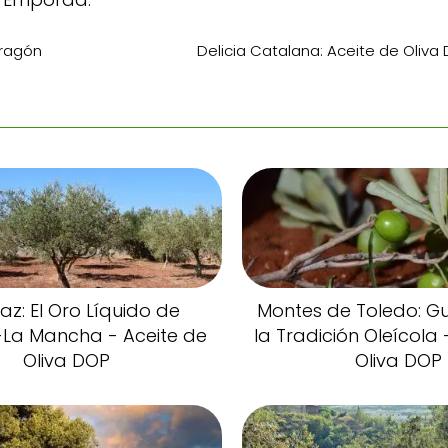
Aragón
Delicia Catalana: Aceite de Oliva 
az: El Oro Líquido de
Montes de Toledo: G
a-La Mancha - Aceite de
la Tradición Oleícola 
Oliva DOP
Oliva DOP