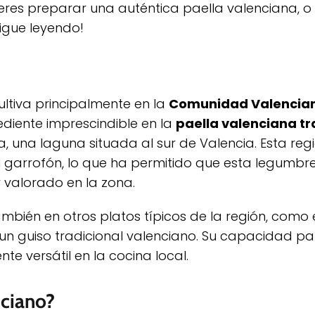
uieres preparar una auténtica paella valenciana, 
igue leyendo!
ltiva principalmente en la
Comunidad Valencia
rediente imprescindible en la
paella valenciana tr
, una laguna situada al sur de Valencia. Esta regi
el garrofón, lo que ha permitido que esta legumbr
valorado en la zona.
también en otros platos típicos de la región, como 
, un guiso tradicional valenciano. Su capacidad p
nte versátil en la cocina local.
nciano?