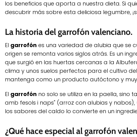
los beneficios que aporta a nuestra dieta. Si q
descubrir más sobre esta deliciosa legumbre, ¡s
La historia del garrofón valenciano.
El
garrofón
es una variedad de alubia que se cu
origen se remonta varios siglos atrás. Es un ing
que surgió en las huertas cercanas a la Albufera
clima y unos suelos perfectos para el cultivo d
mantenga como un producto autóctono y muy 
El
garrofón
no solo se utiliza en la paella, sino 
amb fesols i naps" (arroz con alubias y nabos)
los sabores del caldo lo convierte en un ingredie
¿Qué hace especial al garrofón vale