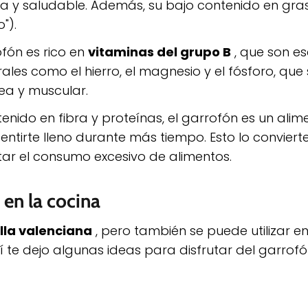
a y saludable. Además, su bajo contenido en gr
").
ofón es rico en
vitaminas del grupo B
, que son es
les como el hierro, el magnesio y el fósforo, que
ea y muscular.
tenido en fibra y proteínas, el garrofón es un alim
sentirte lleno durante más tiempo. Esto lo conviert
itar el consumo excesivo de alimentos.
 en la cocina
lla valenciana
, pero también se puede utilizar en
 te dejo algunas ideas para disfrutar del garrofó