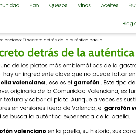
omunidad
Pan
Quesos
Vinos
Aceites
Fr
Blog 
alenciano: El secreto detrás de la auténtica paella
creto detrás de la auténtica
 uno de los platos más emblemáticos de la gast
si hay un ingrediente clave que no puede faltar e
ella valenciana
, ese es el
garrofón
. Este tipo de
ve, originaria de la Comunidad Valenciana, es f
 textura y sabor al plato. Aunque a veces es sust
res en versiones fuera de Valencia, el
garrofón v
 si se busca la auténtica experiencia de la paella.
ofón valenciano
en la paella, su historia, sus cara