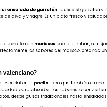
 una
ensalada de garrofón
. Cuece el garrofón y 
e de oliva y vinagre. Es un plato fresco y saludabl
es cocinarlo con
mariscos
como gambas, almejas o
fectamente los sabores del marisco, creando un 
n valenciano?
e esencial en la
paella
, sino que también es una
 capacidad para absorber los sabores lo convierten
atos, desde guisos tradicionales hasta ensaladas 