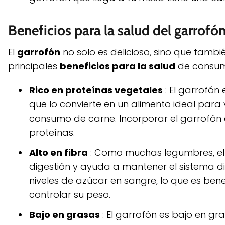
Beneficios para la salud del garrofó
El
garrofón
no solo es delicioso, sino que tambi
principales
beneficios para la salud
de consumi
Rico en proteínas vegetales
: El garrofón
que lo convierte en un alimento ideal para
consumo de carne. Incorporar el garrofón 
proteínas.
Alto en fibra
: Como muchas legumbres, el 
digestión y ayuda a mantener el sistema di
niveles de azúcar en sangre, lo que es be
controlar su peso.
Bajo en grasas
: El garrofón es bajo en gr