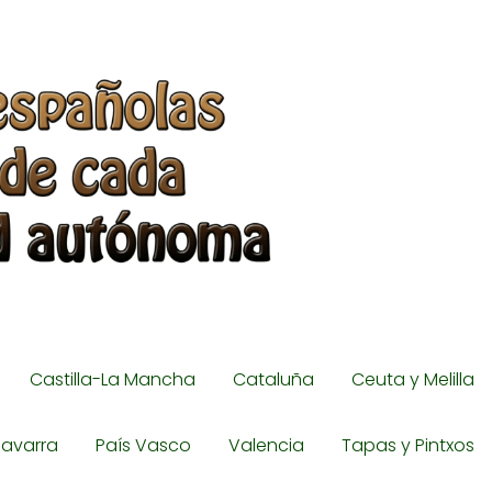
Castilla-La Mancha
Cataluña
Ceuta y Melilla
avarra
País Vasco
Valencia
Tapas y Pintxos