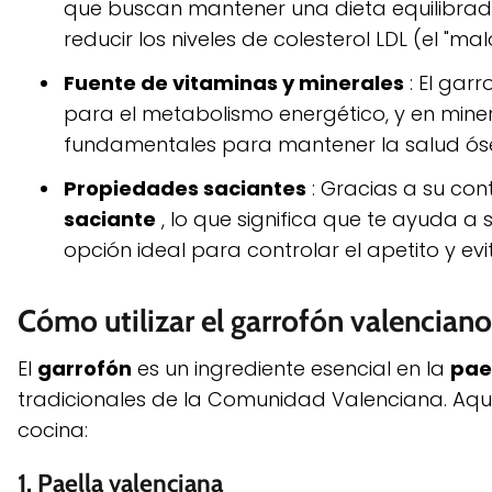
que buscan mantener una dieta equilibrad
reducir los niveles de colesterol LDL (el "malo
Fuente de vitaminas y minerales
: El garr
para el metabolismo energético, y en minera
fundamentales para mantener la salud ós
Propiedades saciantes
: Gracias a su con
saciante
, lo que significa que te ayuda a 
opción ideal para controlar el apetito y ev
Cómo utilizar el garrofón valenciano
El
garrofón
es un ingrediente esencial en la
pae
tradicionales de la Comunidad Valenciana. Aquí
cocina:
1.
Paella valenciana