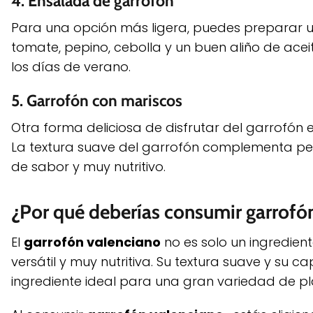
4.
Ensalada de garrofón
Para una opción más ligera, puedes preparar
tomate, pepino, cebolla y un buen aliño de aceit
los días de verano.
5.
Garrofón con mariscos
Otra forma deliciosa de disfrutar del garrofón 
La textura suave del garrofón complementa per
de sabor y muy nutritivo.
¿Por qué deberías consumir garrofó
El
garrofón valenciano
no es solo un ingredient
versátil y muy nutritiva. Su textura suave y su
ingrediente ideal para una gran variedad de pl