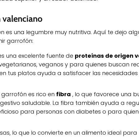
n valenciano
én es una legumbre muy nutritiva. Aquí te dejo alg
r garrofón:
 es una excelente fuente de
proteínas de origen 
 vegetarianos, veganos y para quienes buscan red
en tus platos ayuda a satisfacer las necesidades 
garrofón es rico en
fibra
, lo que favorece una 
gestivo saludable. La fibra también ayuda a regul
neficioso para personas con diabetes o para quie
asas, lo que lo convierte en un alimento ideal par