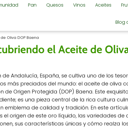
omunidad
Pan
Quesos
Vinos
Aceites
Fr
Blog 
e de Oliva DOP Baena
cubriendo el Aceite de Oli
n de Andalucía, España, se cultiva uno de los teso
s más preciados del mundo: el aceite de oliva c
 de Origen Protegida (DOP) Baena. Este exquisito
diente; es una pieza central de la rica cultura culi
n emblema de calidad y tradición. En este artícul
 el origen de este oro líquido, las variedades de
nen, sus características únicas y cómo realza lo