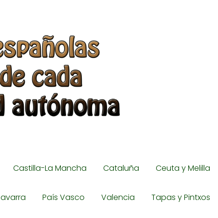
Castilla-La Mancha
Cataluña
Ceuta y Melilla
avarra
País Vasco
Valencia
Tapas y Pintxos