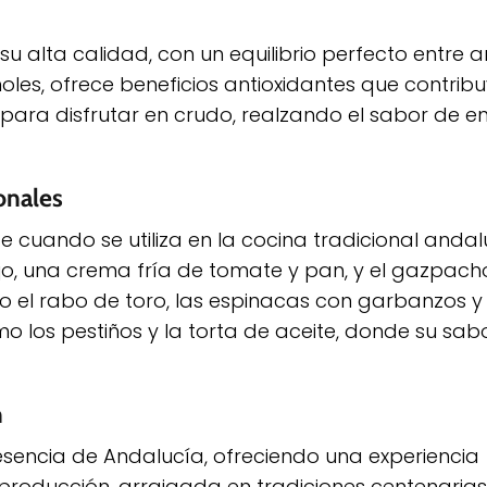
su alta calidad, con un equilibrio perfecto entre
noles, ofrece beneficios antioxidantes que contrib
al para disfrutar en crudo, realzando el sabor de e
onales
e cuando se utiliza en la cocina tradicional andalu
ejo, una crema fría de tomate y pan, y el gazpach
 el rabo de toro, las espinacas con garbanzos y
mo los pestiños y la torta de aceite, donde su sa
n
esencia de Andalucía, ofreciendo una experiencia
roducción, arraigada en tradiciones centenarias 