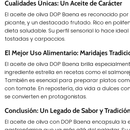
Cualidades Únicas: Un Aceite de Carácter
El aceite de oliva DOP Baena es reconocido por 
picante, y un destacado frutado. Rico en polife
dieta saludable. Su perfil sensorial lo hace ide
tostadas y carpaccios.
El Mejor Uso Alimentario: Maridajes Tradici
El aceite de oliva DOP Baena brilla especialment
ingrediente estrella en recetas como el salmor
También es esencial para preparar platos como
con tomate. En repostería, da vida a dulces co
se convierten en protagonistas.
Conclusión: Un Legado de Sabor y Tradició
El aceite de oliva con DOP Baena encapsula la 
gastronómica que va más allá del paladar. Su p