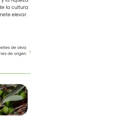
de la cultura
mete elevar
eites de oliva
nes de origen