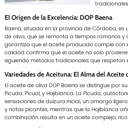
tradicionale
El Origen de la Excelencia: DOP Baena
Baena, situada en la provincia de Córdoba, es u
de oliva, que se remonta a tiempos romanos y 
garantiza que el aceite producido cumple con e
calidad confirma que el aceite no solo provien
siguiendo métodos tradicionales que respetan e
Variedades de Aceituna: El Alma del Aceite
El aceite de oliva DOP Baena se distingue por 
Picuda, Picual, y Hojiblanca. La Picuda, autóc
sensaciones de dulzura inicial, un amargo ligero
y notas picantes, mientras que la Hojiblanca a
combinación resulta en un aceite complejo, ric