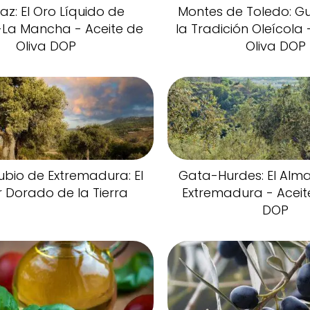
az: El Oro Líquido de
Montes de Toledo: G
a-La Mancha - Aceite de
la Tradición Oleícola 
Oliva DOP
Oliva DOP
ubio de Extremadura: El
Gata-Hurdes: El Alm
 Dorado de la Tierra
Extremadura - Aceit
DOP