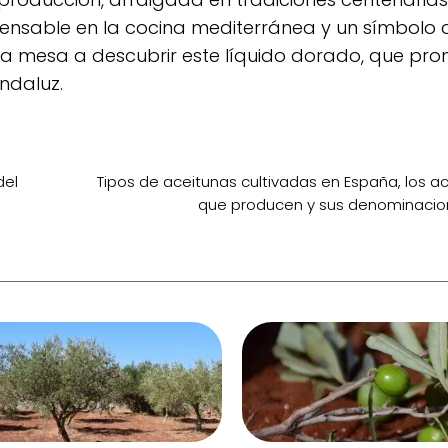
ispensable en la cocina mediterránea y un símbolo 
na mesa a descubrir este líquido dorado, que pro
ndaluz.
del
Tipos de aceitunas cultivadas en España, los ac
que producen y sus denominacio