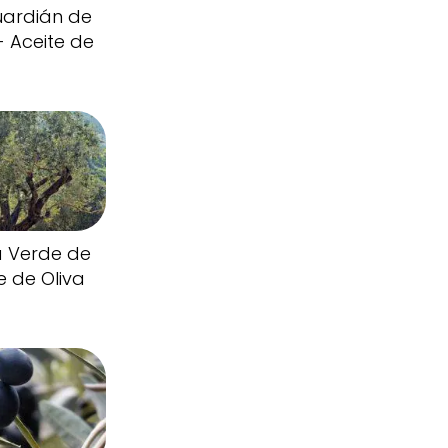
uardián de
- Aceite de
a Verde de
e de Oliva