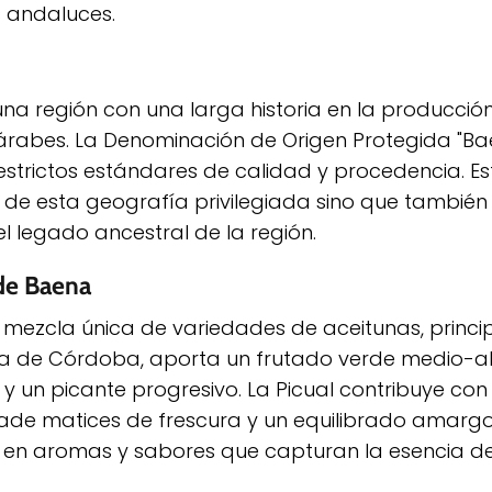
s andaluces.
na región con una larga historia en la producció
árabes. La Denominación de Origen Protegida "Ba
strictos estándares de calidad y procedencia. Est
e de esta geografía privilegiada sino que también
l legado ancestral de la región.
 de Baena
su mezcla única de variedades de aceitunas, princ
tona de Córdoba, aporta un frutado verde medio-al
 y un picante progresivo. La Picual contribuye con
ñade matices de frescura y un equilibrado amargo
o en aromas y sabores que capturan la esencia d