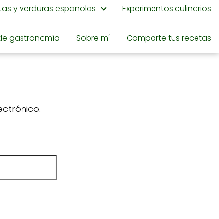
utas y verduras españolas
Experimentos culinarios
de gastronomía
Sobre mí
Comparte tus recetas
ectrónico.