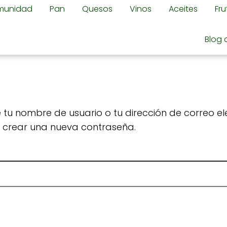
omunidad
Pan
Quesos
Vinos
Aceites
Fr
Blog 
 tu nombre de usuario o tu dirección de correo el
a crear una nueva contraseña.