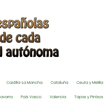
Castilla-La Mancha
Cataluña
Ceuta y Melilla
avarra
País Vasco
Valencia
Tapas y Pintxos