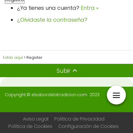
¿Ya tienes una cuenta?
Entra »
¿Olvidaste la contraseña?
Estás aquí
Register
Subir
Copyright:© elsabordelatradicion.com 2023
Aviso Legal
Política de Privacidad
Política de Cookies
Configuración de Cookies