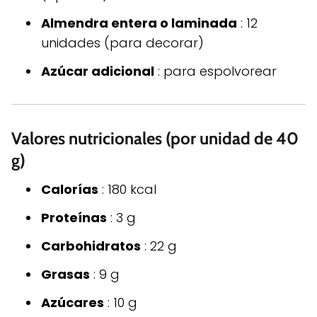
Almendra entera o laminada
: 12
unidades (para decorar)
Azúcar adicional
: para espolvorear
Valores nutricionales (por unidad de 40
g)
Calorías
: 180 kcal
Proteínas
: 3 g
Carbohidratos
: 22 g
Grasas
: 9 g
Azúcares
: 10 g