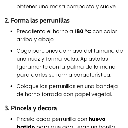
obtener una masa compacta y suave.
2.
Forma las perrunillas
Precalienta el horno a
180 °C
con calor
arriba y abajo.
Coge porciones de masa del tamaño de
una nuez y forma bolas. Aplástalas
ligeramente con la palma de la mano
para darles su forma característica.
Coloque las perrunillas en una bandeja
de horno forrada con papel vegetal.
3.
Pincela y decora
Pincela cada perrunilla con
huevo
batido
para que adquieran un bonito