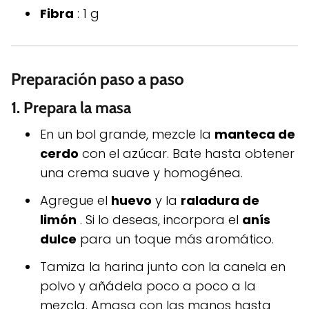
Fibra
: 1 g
Preparación paso a paso
1.
Prepara la masa
En un bol grande, mezcle la
manteca de
cerdo
con el azúcar. Bate hasta obtener
una crema suave y homogénea.
Agregue el
huevo
y la
raladura de
limón
. Si lo deseas, incorpora el
anís
dulce
para un toque más aromático.
Tamiza la harina junto con la canela en
polvo y añádela poco a poco a la
mezcla. Amasa con las manos hasta