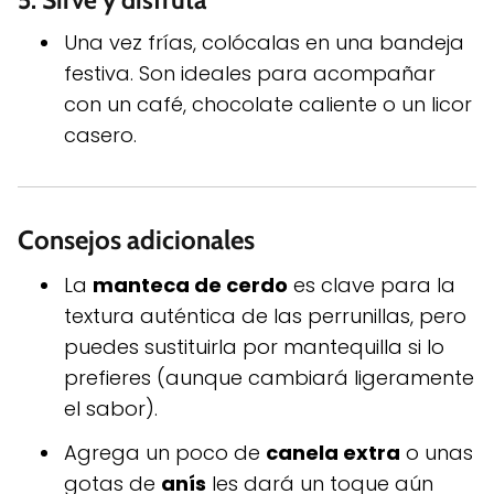
5.
Sirve y disfruta
Una vez frías, colócalas en una bandeja
festiva. Son ideales para acompañar
con un café, chocolate caliente o un licor
casero.
Consejos adicionales
La
manteca de cerdo
es clave para la
textura auténtica de las perrunillas, pero
puedes sustituirla por mantequilla si lo
prefieres (aunque cambiará ligeramente
el sabor).
Agrega un poco de
canela extra
o unas
gotas de
anís
les dará un toque aún