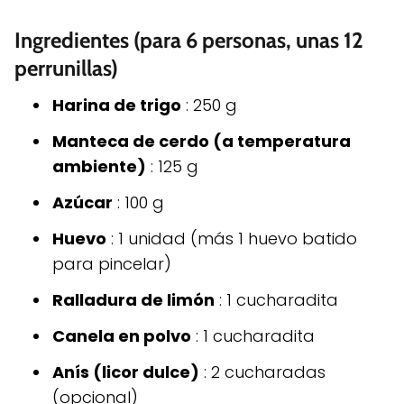
Ingredientes (para 6 personas, unas 12
perrunillas)
Harina de trigo
: 250 g
Manteca de cerdo (a temperatura
ambiente)
: 125 g
Azúcar
: 100 g
Huevo
: 1 unidad (más 1 huevo batido
para pincelar)
Ralladura de limón
: 1 cucharadita
Canela en polvo
: 1 cucharadita
Anís (licor dulce)
: 2 cucharadas
(opcional)