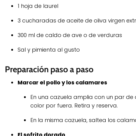
1 hoja de laurel
3 cucharadas de aceite de oliva virgen ext
300 ml de caldo de ave o de verduras
Sal y pimienta al gusto
Preparación paso a paso
Marcar el pollo y los calamares
En una cazuela amplia con un par de c
color por fuera. Retira y reserva.
En la misma cazuela, saltea los calama
El sofrito dorado