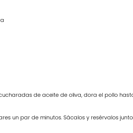
ra
ucharadas de aceite de oliva, dora el pollo hast
res un par de minutos. Sácalos y resérvalos junto 