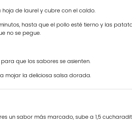
a hoja de laurel y cubre con el caldo.
nutos, hasta que el pollo esté tierno y las patat
e no se pegue.
 para que los sabores se asienten.
a mojar la deliciosa salsa dorada.
eres un sabor más marcado, sube a 1,5 cucharaditas