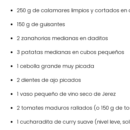
250 g de calamares limpios y cortados en a
150 g de guisantes
2 zanahorias medianas en daditos
3 patatas medianas en cubos pequeños
1 cebolla grande muy picada
2 dientes de ajo picados
1 vaso pequeño de vino seco de Jerez
2 tomates maduros rallados (o 150 g de to
1 cucharadita de curry suave (nivel leve, s