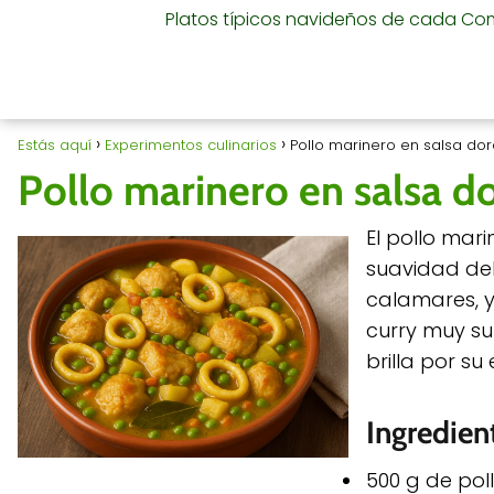
Platos típicos navideños de cada C
Estás aquí
Experimentos culinarios
Pollo marinero en salsa do
Pollo marinero en salsa d
El pollo mar
suavidad del
calamares, y
curry muy su
brilla por su 
Ingredien
500 g de pol