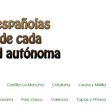
Castilla-La Mancha
Cataluña
Ceuta y Melilla
avarra
País Vasco
Valencia
Tapas y Pintxos