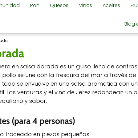
omunidad
Pan
Quesos
Vinos
Aceites
Fr
Blog 
rada
orada
inero en salsa dorada es un guiso lleno de contras
 pollo se une con la frescura del mar a través de 
 todo se envuelve en una salsa aromática con u
til. Las verduras y el vino de Jerez redondean un 
equilibrio y sabor.
tes (para 4 personas)
lo troceado en piezas pequeñas