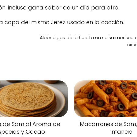
n: incluso gana sabor de un día para otro.
 copa del mismo Jerez usado en la cocción.
Albóndigas de la huerta en salsa morisca 
ciru
as de Sam al Aroma de
Macarrones de Sam,
specias y Cacao
infancia