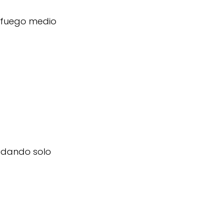
a fuego medio
uedando solo