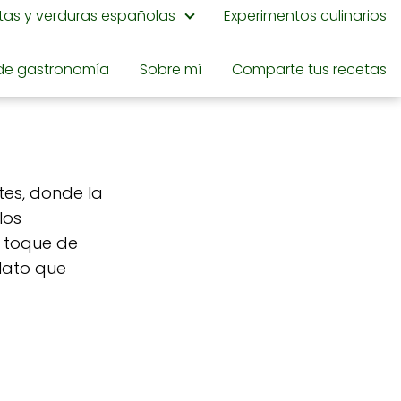
utas y verduras españolas
Experimentos culinarios
de gastronomía
Sobre mí
Comparte tus recetas
tes, donde la
los
n toque de
plato que