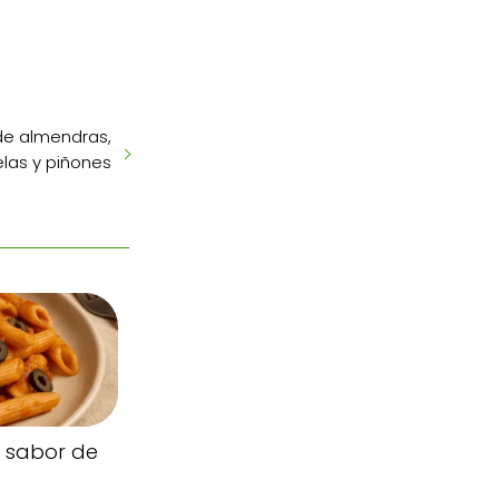
de almendras,
elas y piñones
 sabor de