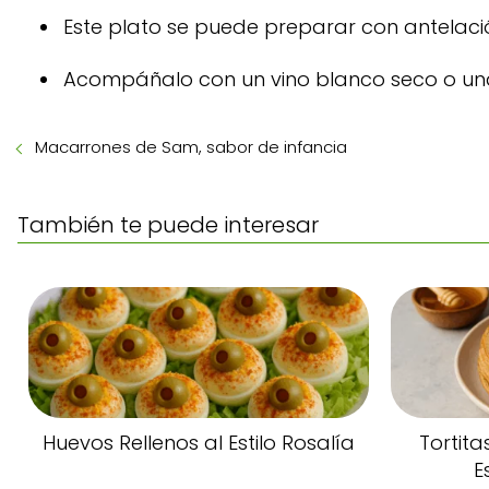
Este plato se puede preparar con antelació
Acompáñalo con un vino blanco seco o una
Macarrones de Sam, sabor de infancia
También te puede interesar
Huevos Rellenos al Estilo Rosalía
Tortit
E