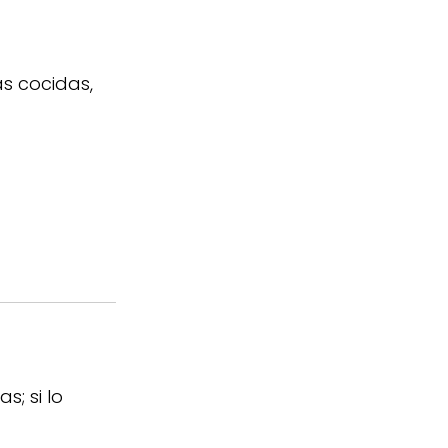
as cocidas,
; si lo