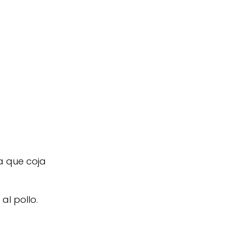
a que coja
al pollo.