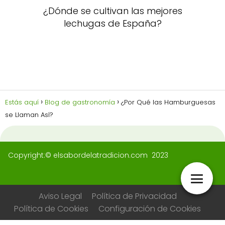
¿Dónde se cultivan las mejores
lechugas de España?
Estás aquí
Blog de gastronomía
¿Por Qué las Hamburguesas
se Llaman Así?
Copyright:© elsabordelatradicion.com 2023
Aviso Legal
Política de Privacidad
Política de Cookies
Configuración de Cookies