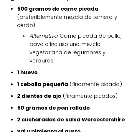
500 gramos de carne picada
(preferiblemente mezcla de ternera y
cerdo)
Alternativa
: Carne picada de pollo,
pavo o incluso una mezcla
vegetariana de legumbres y
verduras.
1 huevo
1 cebolla pequeña
(finamente picada)
2 dientes de ajo
(finamente picados)
50 gramos de pan rallado
2 cucharadas de salsa Worcestershire
Sal y pimienta al gusto