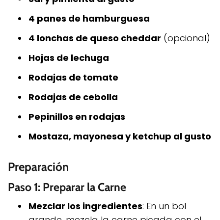
4 panes de hamburguesa
4 lonchas de queso cheddar
(opcional)
Hojas de lechuga
Rodajas de tomate
Rodajas de cebolla
Pepinillos en rodajas
Mostaza, mayonesa y ketchup al gusto
Preparación
Paso 1: Preparar la Carne
Mezclar los ingredientes
: En un bol
grande, mezcla la carne picada con el