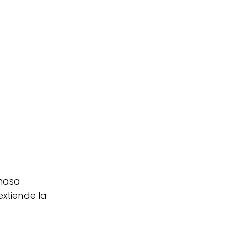
 masa
xtiende la