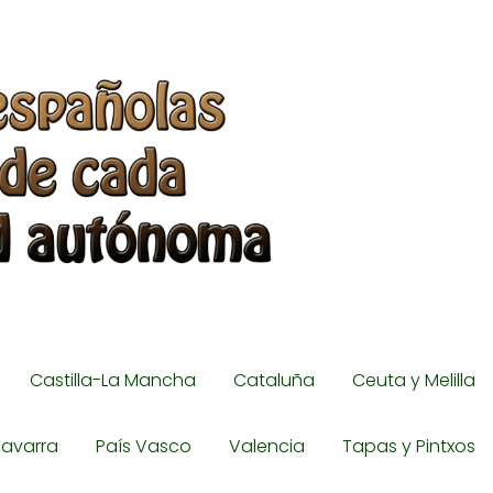
Castilla-La Mancha
Cataluña
Ceuta y Melilla
avarra
País Vasco
Valencia
Tapas y Pintxos