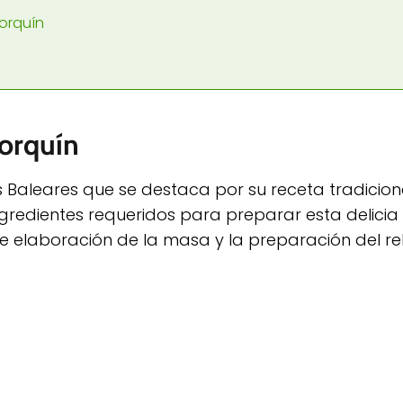
lorquín
lorquín
las Baleares que se destaca por su receta tradicion
ngredientes requeridos para preparar esta delicia
 elaboración de la masa y la preparación del rel