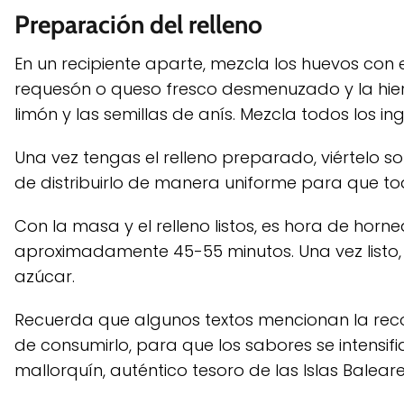
Preparación del relleno
En un recipiente aparte, mezcla los huevos co
requesón o queso fresco desmenuzado y la hie
limón y las semillas de anís. Mezcla todos los i
Una vez tengas el relleno preparado, viértelo 
de distribuirlo de manera uniforme para que t
Con la masa y el relleno listos, es hora de hor
aproximadamente 45-55 minutos. Una vez listo, r
azúcar.
Recuerda que algunos textos mencionan la rec
de consumirlo, para que los sabores se intensifiq
mallorquín, auténtico tesoro de las Islas Baleare