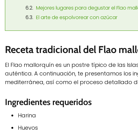
Mejores lugares para degustar el Flao mal
El arte de espolvorear con azúcar
Receta tradicional del Flao mal
El Flao mallorquín es un postre típico de las Is
auténtica. A continuación, te presentamos los i
mediterránea, así como el proceso detallado de
Ingredientes requeridos
Harina
Huevos