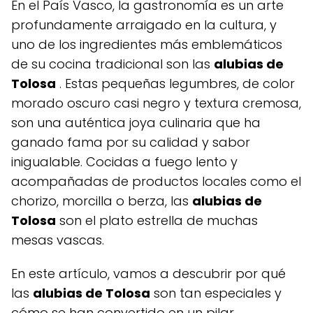
En el País Vasco, la gastronomía es un arte
profundamente arraigado en la cultura, y
uno de los ingredientes más emblemáticos
de su cocina tradicional son las
alubias de
Tolosa
. Estas pequeñas legumbres, de color
morado oscuro casi negro y textura cremosa,
son una auténtica joya culinaria que ha
ganado fama por su calidad y sabor
inigualable. Cocidas a fuego lento y
acompañadas de productos locales como el
chorizo, morcilla o berza, las
alubias de
Tolosa
son el plato estrella de muchas
mesas vascas.
En este artículo, vamos a descubrir por qué
las
alubias de Tolosa
son tan especiales y
cómo se han convertido en un pilar