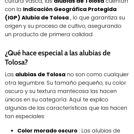
cultura vasca, las
alubias de Tolosa
cuentan
con la
Indicación Geográfica Protegida
(IGP) Alubia de Tolosa
, lo que garantiza su
origen y su proceso de cultivo, asegurando
un producto de primera calidad.
¿Qué hace especial a las alubias de
Tolosa?
Las
alubias de Tolosa
no son como cualquier
otra legumbre. Su tamaño pequeño, su color
oscuro y su textura mantecosa las hacen
únicas en su categoría. Aquí te explico
algunas de las características que las hacen
tan especiales:
Color morado oscuro
: Las alubias de