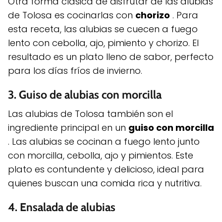
Otra forma clásica de disfrutar de las alubias
de Tolosa es cocinarlas con
chorizo
. Para
esta receta, las alubias se cuecen a fuego
lento con cebolla, ajo, pimiento y chorizo. El
resultado es un plato lleno de sabor, perfecto
para los días fríos de invierno.
3.
Guiso de alubias con morcilla
Las alubias de Tolosa también son el
ingrediente principal en un
guiso con morcilla
. Las alubias se cocinan a fuego lento junto
con morcilla, cebolla, ajo y pimientos. Este
plato es contundente y delicioso, ideal para
quienes buscan una comida rica y nutritiva.
4.
Ensalada de alubias