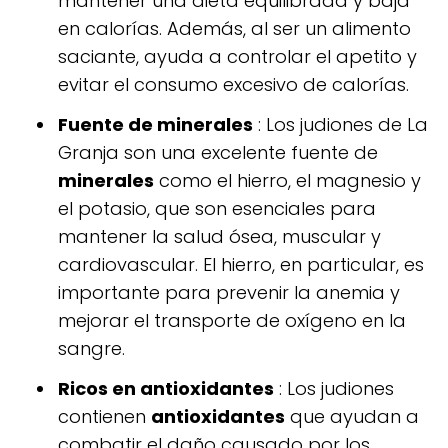
mantener una dieta equilibrada y baja
en calorías. Además, al ser un alimento
saciante, ayuda a controlar el apetito y
evitar el consumo excesivo de calorías.
Fuente de minerales
: Los judiones de La
Granja son una excelente fuente de
minerales
como el hierro, el magnesio y
el potasio, que son esenciales para
mantener la salud ósea, muscular y
cardiovascular. El hierro, en particular, es
importante para prevenir la anemia y
mejorar el transporte de oxígeno en la
sangre.
Ricos en antioxidantes
: Los judiones
contienen
antioxidantes
que ayudan a
combatir el daño causado por los