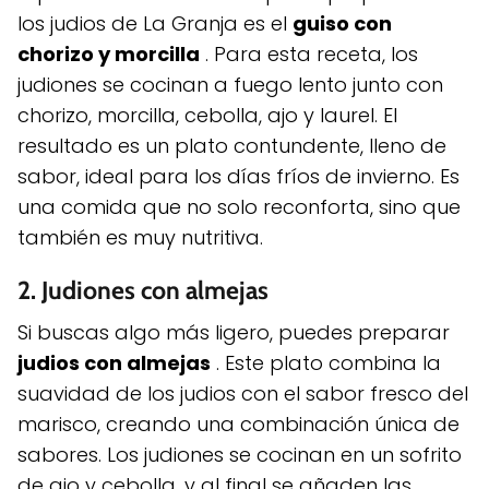
los judios de La Granja es el
guiso con
chorizo ​​y morcilla
. Para esta receta, los
judiones se cocinan a fuego lento junto con
chorizo, morcilla, cebolla, ajo y laurel. El
resultado es un plato contundente, lleno de
sabor, ideal para los días fríos de invierno. Es
una comida que no solo reconforta, sino que
también es muy nutritiva.
2.
Judiones con almejas
Si buscas algo más ligero, puedes preparar
judios con almejas
. Este plato combina la
suavidad de los judios con el sabor fresco del
marisco, creando una combinación única de
sabores. Los judiones se cocinan en un sofrito
de ajo y cebolla, y al final se añaden las