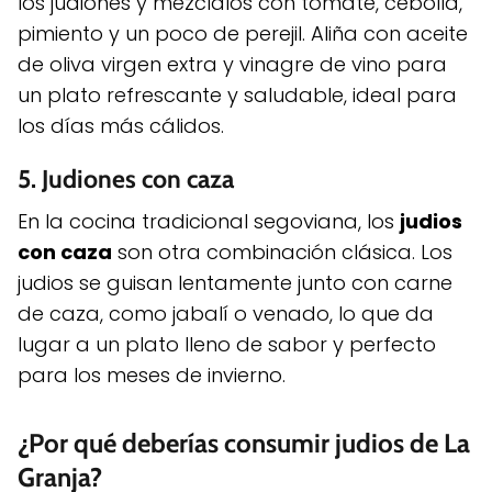
los judiones y mézclalos con tomate, cebolla,
pimiento y un poco de perejil. Aliña con aceite
de oliva virgen extra y vinagre de vino para
un plato refrescante y saludable, ideal para
los días más cálidos.
5.
Judiones con caza
En la cocina tradicional segoviana, los
judios
con caza
son otra combinación clásica. Los
judios se guisan lentamente junto con carne
de caza, como jabalí o venado, lo que da
lugar a un plato lleno de sabor y perfecto
para los meses de invierno.
¿Por qué deberías consumir judios de La
Granja?