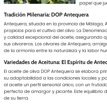
papel que ju
Tradición Milenaria: DOP Antequera
Antequera, situada en la provincia de Málaga, 
propicios para el cultivo del olivo. La Denomi
y calidad excepcional del aceite, asegurando q
sus olivareros. Los olivares de Antequera, arrai
de la armonía entre la naturaleza y la labor h
Variedades de Aceituna: El Espíritu de Ante
El aceite de oliva DOP Antequera se elabora pri
su adaptabilidad a las condiciones locales y po
al aceite un perfil sensorial único, con un fru
perfecta de amargor y picante. Este equilibrio 
de su tierra.