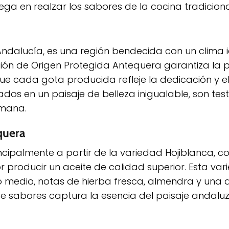
ega en realzar los sabores de la cocina tradiciona
Andalucía, es una región bendecida con un clima i
nación de Origen Protegida Antequera garantiza la
ue cada gota producida refleje la dedicación y 
gados en un paisaje de belleza inigualable, son tes
umana.
quera
ncipalmente a partir de la variedad Hojiblanca, 
r producir un aceite de calidad superior. Esta va
tado medio, notas de hierba fresca, almendra y una
de sabores captura la esencia del paisaje andaluz