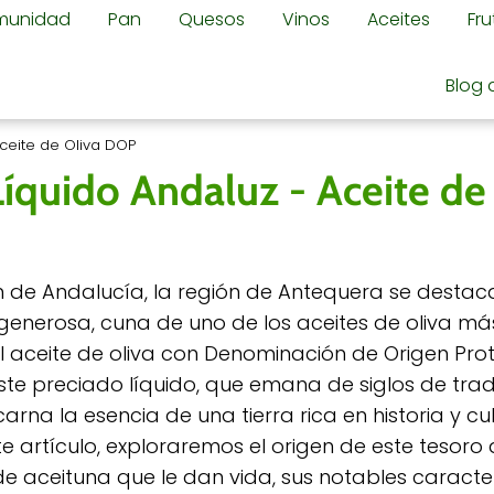
omunidad
Pan
Quesos
Vinos
Aceites
Fr
Blog 
Aceite de Oliva DOP
íquido Andaluz - Aceite de
n de Andalucía, la región de Antequera se desta
 y generosa, cuna de uno de los aceites de oliva má
l aceite de oliva con Denominación de Origen Pr
ste preciado líquido, que emana de siglos de trad
carna la esencia de una tierra rica en historia y cul
e artículo, exploraremos el origen de este tesoro 
e aceituna que le dan vida, sus notables caracterí