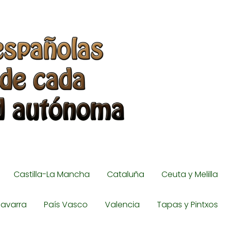
Castilla-La Mancha
Cataluña
Ceuta y Melilla
avarra
País Vasco
Valencia
Tapas y Pintxos