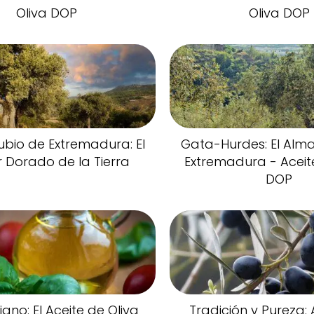
Oliva DOP
Oliva DOP
ubio de Extremadura: El
Gata-Hurdes: El Alm
 Dorado de la Tierra
Extremadura - Aceit
DOP
iojano: El Aceite de Oliva
Tradición y Pureza: 