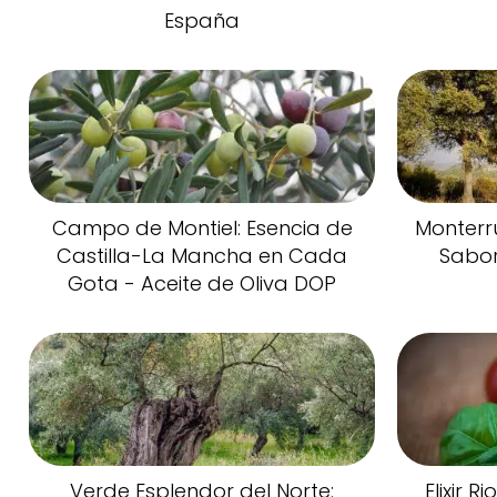
España
Campo de Montiel: Esencia de
Monterr
Castilla-La Mancha en Cada
Sabor
Gota - Aceite de Oliva DOP
Verde Esplendor del Norte:
Elixir R