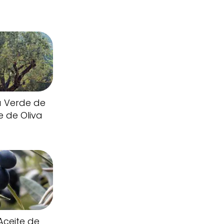
a Verde de
e de Oliva
Aceite de