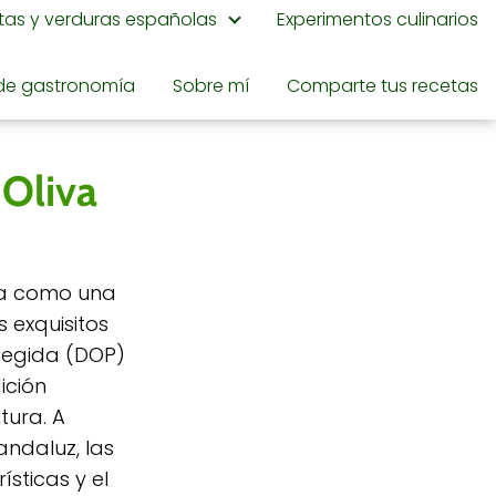
utas y verduras españolas
Experimentos culinarios
de gastronomía
Sobre mí
Comparte tus recetas
 Oliva
ca como una
s exquisitos
otegida (DOP)
ición
tura. A
andaluz, las
sticas y el