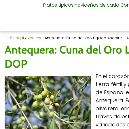
Platos típicos navideños de cada C
Estás aquí
Aceites
Antequera: Cuna del Oro Líquido Andaluz - 
Antequera: Cuna del Oro L
DOP
En el corazó
tierra fértil
de España: e
Antequera. E
olivarera, en
través de est
variedades d