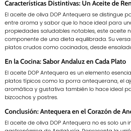
Características Distintivas: Un Aceite de R
El aceite de oliva DOP Antequera se distingue 
entre aroma y sabor que lo hace ideal para una
propiedades saludables notables, este aceite no
componente de una dieta equilibrada. Su versat
platos crudos como cocinados, desde ensalad
En la Cocina: Sabor Andaluz en Cada Plato
El aceite DOP Antequera es un elemento esenci
platos típicos como la porra antequerana, el a
aromática y gustativa también lo hace ideal pa
bizcochos y postres.
Conclusión: Antequera en el Corazón de An
El aceite de oliva DOP Antequera no es solo un i
gastronómica de Andalucía. Representa la unión p