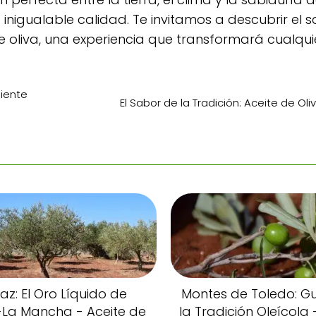
inigualable calidad. Te invitamos a descubrir el 
e oliva, una experiencia que transformará cualqui
niente
El Sabor de la Tradición: Aceite de Ol
az: El Oro Líquido de
Montes de Toledo: G
a-La Mancha - Aceite de
la Tradición Oleícola 