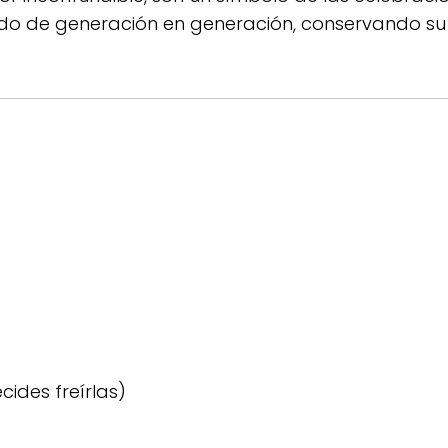
ado de generación en generación, conservando su s
ecides freírlas)