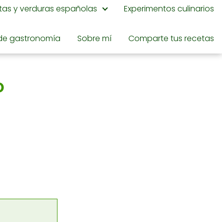
utas y verduras españolas
Experimentos culinarios
de gastronomía
Sobre mí
Comparte tus recetas
o