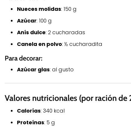
Nueces molidas
: 150 g
Azúcar
: 100 g
Anís dulce
: 2 cucharadas
Canela en polvo
: ½ cucharadita
Para decorar:
Azúcar glas
: al gusto
Valores nutricionales (por ración de 
Calorías
: 340 kcal
Proteínas
: 5 g