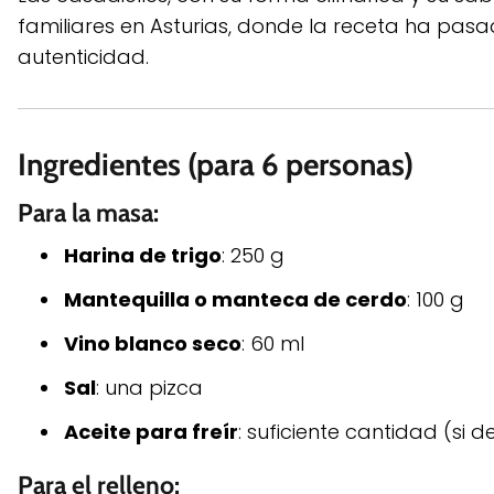
familiares en Asturias, donde la receta ha pas
autenticidad.
Ingredientes (para 6 personas)
Para la masa:
Harina de trigo
: 250 g
Mantequilla o manteca de cerdo
: 100 g
Vino blanco seco
: 60 ml
Sal
: una pizca
Aceite para freír
: suficiente cantidad (si d
Para el relleno: