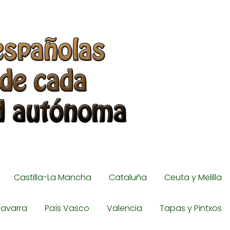
Castilla-La Mancha
Cataluña
Ceuta y Melilla
avarra
País Vasco
Valencia
Tapas y Pintxos