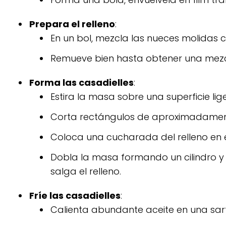
Prepara el relleno
:
En un bol, mezcla las nueces molidas co
Remueve bien hasta obtener una me
Forma las casadielles
:
Estira la masa sobre una superficie 
Corta rectángulos de aproximadame
Coloca una cucharada del relleno en 
Dobla la masa formando un cilindro y
salga el relleno.
Fríe las casadielles
:
Calienta abundante aceite en una sar