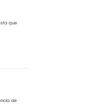
asta que
encia de