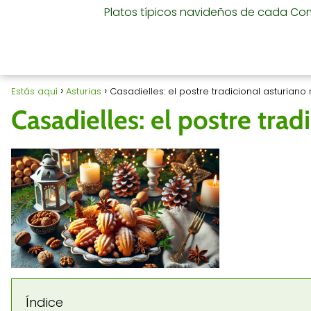
Platos típicos navideños de cada C
Estás aquí
Asturias
Casadielles: el postre tradicional asturiano
Casadielles: el postre trad
Índice