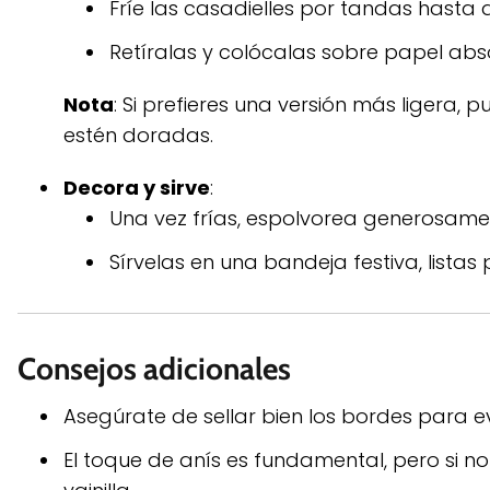
Fríe las casadielles por tandas hast
Retíralas y colócalas sobre papel abso
Nota
: Si prefieres una versión más ligera,
estén doradas.
Decora y sirve
:
Una vez frías, espolvorea generosamen
Sírvelas en una bandeja festiva, listas 
Consejos adicionales
Asegúrate de sellar bien los bordes para evit
El toque de anís es fundamental, pero si n