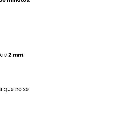
r de
2 mm
.
a que no se