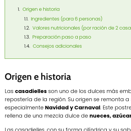
Origen e historia
Ingredientes (para 6 personas)
Valores nutricionales (por ración de 2 casa
Preparación paso a paso
Consejos adicionales
Origen e historia
Las
casadielles
son uno de los dulces más emble
repostería de la región. Su origen se remonta a s
especialmente
Navidad y Carnaval
. Este post
rellena de una mezcla dulce de
nueces, azúcar
Las casadielles, con su forma cilíndrica y su sa