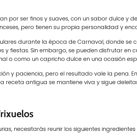
zan por ser finos y suaves, con un sabor dulce y d
franceses, pero tienen su propia personalidad y enc
pulares durante la época de Carnaval, donde se c
s y fiestas. Sin embargo, se pueden disfrutar en c
al o como un capricho dulce en una ocasión espe
ión y paciencia, pero el resultado vale la pena. En
ta receta antigua se mantiene viva y sigue deleit
Frixuelos
rias, necesitarás reunir los siguientes ingredientes