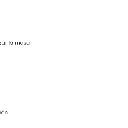
izar la masa
ión.