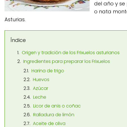
del año y s
o nata monta
Asturias.
Índice
Origen y tradición de los Frixuelos asturianos
Ingredientes para preparar los Frixuelos
Harina de trigo
Huevos
Azúcar
Leche
Licor de anís o coñac
Ralladura de limón
Aceite de oliva