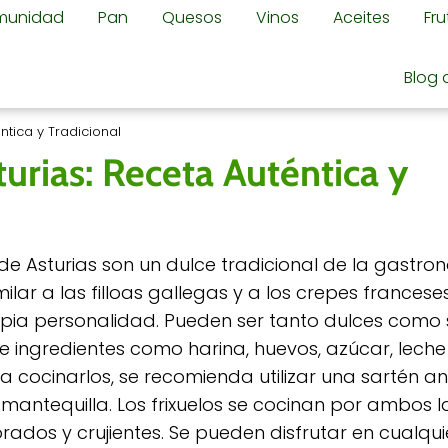
omunidad
Pan
Quesos
Vinos
Aceites
Fr
Blog 
ntica y Tradicional
turias: Receta Auténtica y
s de Asturias son un dulce tradicional de la gastr
milar a las filloas gallegas y a los crepes franceses,
opia personalidad. Pueden ser tanto dulces como 
ye ingredientes como harina, huevos, azúcar, leche
ra cocinarlos, se recomienda utilizar una sartén a
 mantequilla. Los frixuelos se cocinan por ambos 
rados y crujientes. Se pueden disfrutar en cualq