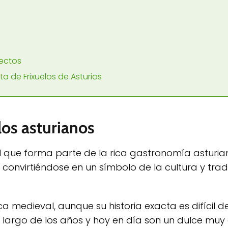
fectos
a de Frixuelos de Asturias
los asturianos
nal que forma parte de la rica gastronomía asturia
convirtiéndose en un símbolo de la cultura y trad
ca medieval, aunque su historia exacta es difícil de
largo de los años y hoy en día son un dulce muy