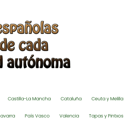
Castilla-La Mancha
Cataluña
Ceuta y Melilla
avarra
País Vasco
Valencia
Tapas y Pintxos