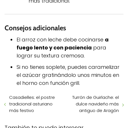
más tradicional.
Consejos adicionales
El arroz con leche debe cocinarse
a
fuego lento y con paciencia
para
lograr su textura cremosa.
Si no tienes soplete, puedes caramelizar
el azúcar gratinándolo unos minutos en
el horno con función grill.
Casadielles: el postre
Turrón de Guirlache: el
tradicional asturiano
dulce navideño más
más festivo
antiguo de Aragón
También te puede interesar