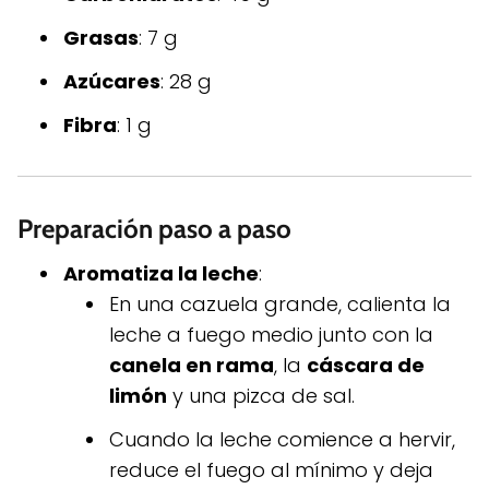
Grasas
: 7 g
Azúcares
: 28 g
Fibra
: 1 g
Preparación paso a paso
Aromatiza la leche
:
En una cazuela grande, calienta la
leche a fuego medio junto con la
canela en rama
, la
cáscara de
limón
y una pizca de sal.
Cuando la leche comience a hervir,
reduce el fuego al mínimo y deja