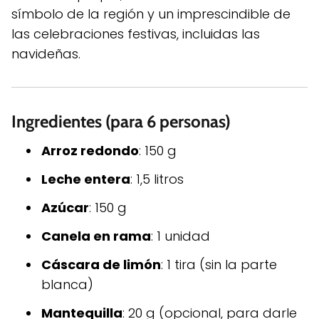
símbolo de la región y un imprescindible de
las celebraciones festivas, incluidas las
navideñas.
Ingredientes (para 6 personas)
Arroz redondo
: 150 g
Leche entera
: 1,5 litros
Azúcar
: 150 g
Canela en rama
: 1 unidad
Cáscara de limón
: 1 tira (sin la parte
blanca)
Mantequilla
: 20 g (opcional, para darle