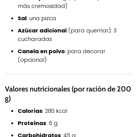
más cremosidad)
Sal
: una pizca
Azúcar adicional
(para quemar): 3
cucharadas
Canela en polvo
: para decorar
(opcional)
Valores nutricionales (por ración de 200
g)
Calorías
: 280 kcal
Proteínas
: 6 g
Carbohidratos
: 45 g