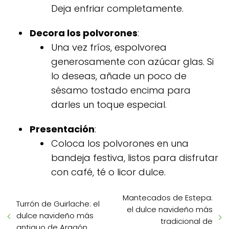
Deja enfriar completamente.
Decora los polvorones
:
Una vez fríos, espolvorea
generosamente con azúcar glas. Si
lo deseas, añade un poco de
sésamo tostado encima para
darles un toque especial.
Presentación
:
Coloca los polvorones en una
bandeja festiva, listos para disfrutar
con café, té o licor dulce.
Mantecados de Estepa:
Turrón de Guirlache: el
el dulce navideño más
dulce navideño más
tradicional de
antiguo de Aragón