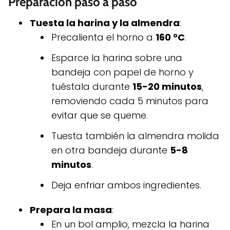
Preparación paso a paso
Tuesta la harina y la almendra
:
Precalienta el horno a
160 °C
.
Esparce la harina sobre una
bandeja con papel de horno y
tuéstala durante
15-20 minutos
,
removiendo cada 5 minutos para
evitar que se queme.
Tuesta también la almendra molida
en otra bandeja durante
5-8
minutos
.
Deja enfriar ambos ingredientes.
Prepara la masa
:
En un bol amplio, mezcla la harina