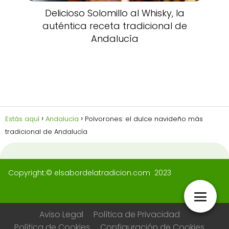
Delicioso Solomillo al Whisky, la
auténtica receta tradicional de
Andalucía
Estás aquí
Andalucía
Polvorones: el dulce navideño más
tradicional de Andalucía
Copyright:© elsabordelatradicion.com 2023
Aviso Legal
Política de Privacidad
Política de Cookies
Configuración de Cookies