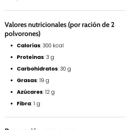
Valores nutricionales (por ración de 2
polvorones)
Calorías
: 300 kcal
Proteínas
: 3 g
Carbohidratos
: 30 g
Grasas
: 19 g
Azúcares
: 12 g
Fibra
: 1 g