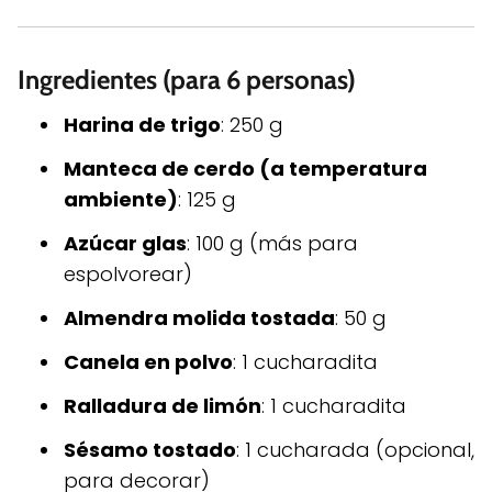
Ingredientes (para 6 personas)
Harina de trigo
: 250 g
Manteca de cerdo (a temperatura
ambiente)
: 125 g
Azúcar glas
: 100 g (más para
espolvorear)
Almendra molida tostada
: 50 g
Canela en polvo
: 1 cucharadita
Ralladura de limón
: 1 cucharadita
Sésamo tostado
: 1 cucharada (opcional,
para decorar)