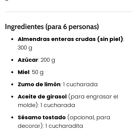
Ingredientes (para 6 personas)
Almendras enteras crudas (sin piel)
:
300 g
Azúcar
: 200 g
Miel
: 50 g
Zumo de limón
: 1 cucharada
Aceite de girasol
(para engrasar el
molde): 1 cucharada
Sésamo tostado
(opcional, para
decorar): 1 cucharadita