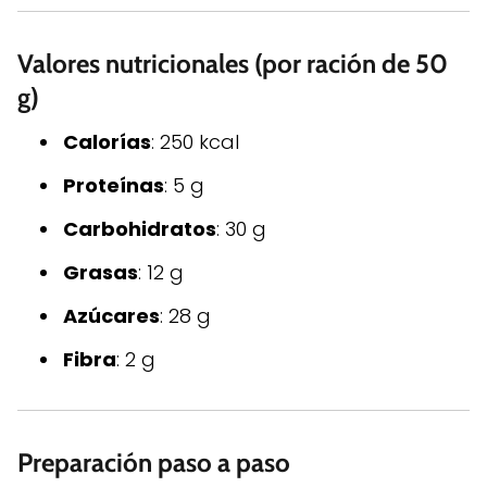
Valores nutricionales (por ración de 50
g)
Calorías
: 250 kcal
Proteínas
: 5 g
Carbohidratos
: 30 g
Grasas
: 12 g
Azúcares
: 28 g
Fibra
: 2 g
Preparación paso a paso