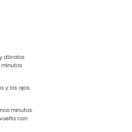
y dóralos
0 minutos
 y los ajos.
nos minutos.
vuelta con