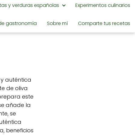
utas y verduras españolas
Experimentos culinarios
de gastronomía
Sobre mí
Comparte tus recetas
 y auténtica
e de oliva
 prepara este
 se añade la
te, se
uténtica
a, beneficios