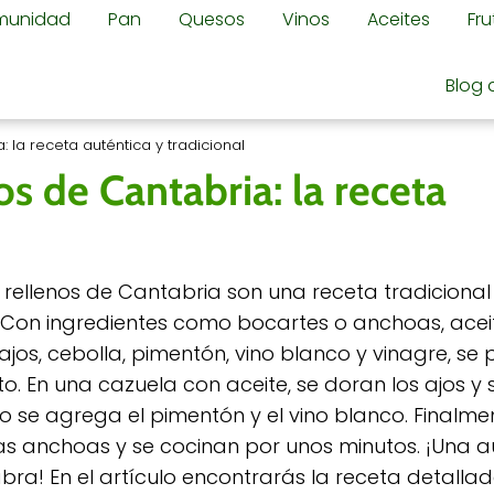
omunidad
Pan
Quesos
Vinos
Aceites
Fr
Blog 
 la receta auténtica y tradicional
os de Cantabria: la receta
 rellenos de Cantabria son una receta tradicional
. Con ingredientes como bocartes o anchoas, aceit
 ajos, cebolla, pimentón, vino blanco y vinagre, se
to. En una cazuela con aceite, se doran los ajos y
go se agrega el pimentón y el vino blanco. Finalmen
as anchoas y se cocinan por unos minutos. ¡Una a
bra! En el artículo encontrarás la receta detallad