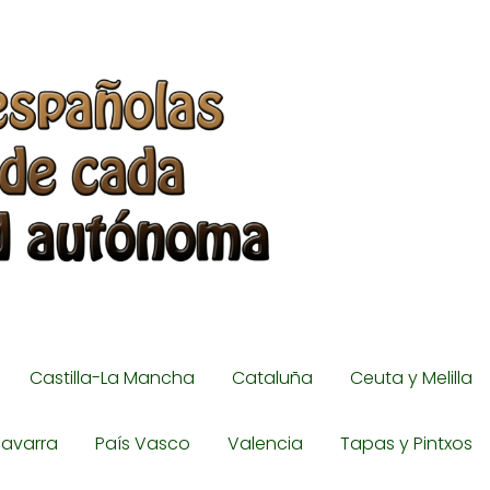
Castilla-La Mancha
Cataluña
Ceuta y Melilla
avarra
País Vasco
Valencia
Tapas y Pintxos