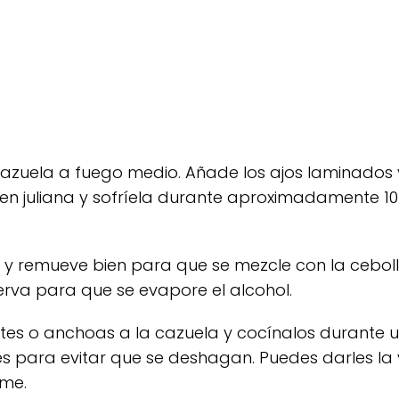
cazuela a fuego medio. Añade los ajos laminados 
en juliana y sofríela durante aproximadamente 1
 y remueve bien para que se mezcle con la cebolla
ierva para que se evapore el alcohol.
tes o anchoas a la cazuela y cocínalos durante u
 para evitar que se deshagan. Puedes darles la 
rme.