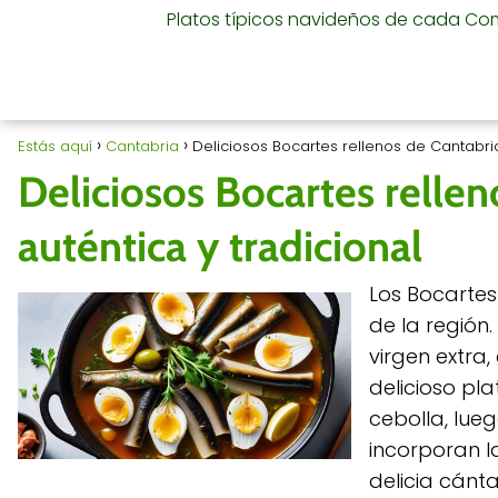
Platos típicos navideños de cada C
Estás aquí
Cantabria
Deliciosos Bocartes rellenos de Cantabria:
Deliciosos Bocartes rellen
auténtica y tradicional
Los Bocartes
de la región
virgen extra,
delicioso pla
cebolla, lue
incorporan l
delicia cánta