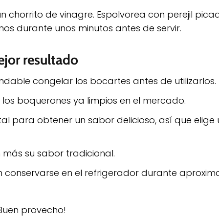
un chorrito de vinagre. Espolvorea con perejil pic
enos durante unos minutos antes de servir.
ejor resultado
ndable congelar los bocartes antes de utilizarlos.
los boquerones ya limpios en el mercado.
tal para obtener un sabor delicioso, así que elige
n más su sabor tradicional.
n conservarse en el refrigerador durante aprox
¡Buen provecho!