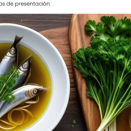
os de presentación.