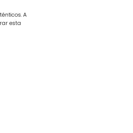
énticos. A
rar esta