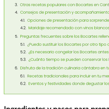
Otras recetas populares con Bocartes en Can
Consejos de presentación y acompañamient
Opciones de presentación para sorprender
Maridaje recomendado con vinos blanco
Preguntas frecuentes sobre los Bocartes relle
¿Puedo sustituir los Bocartes por otro tip
¿Es necesario congelar los Bocartes antes
¿Cuánto tiempo se pueden conservar los B
Disfruta de la tradición culinaria cántabra en 
Recetas tradicionales para incluir en tu m
Eventos y festividades donde degustar los
Ingredientes y pasos para prepa