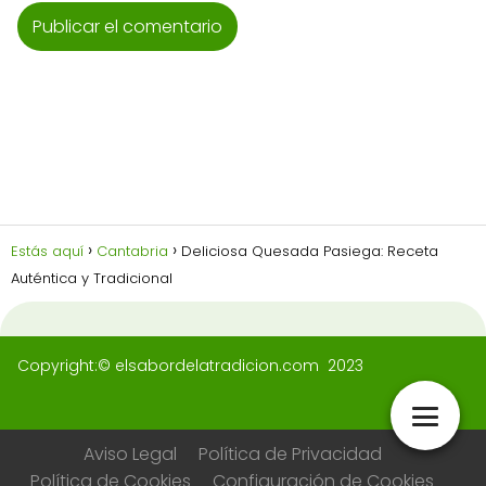
Estás aquí
Cantabria
Deliciosa Quesada Pasiega: Receta
Auténtica y Tradicional
Copyright:© elsabordelatradicion.com 2023
Aviso Legal
Política de Privacidad
Política de Cookies
Configuración de Cookies