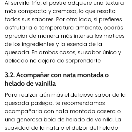
Al servirla fría, el postre adquiere una textura
más compacta y cremosa, lo que resalta
todos sus sabores. Por otro lado, si prefieres
disfrutarla a temperatura ambiente, podrás
apreciar de manera más intensa los matices
de los ingredientes y la esencia de la
quesada. En ambos casos, su sabor único y
delicado no dejará de sorprenderte.
3.2. Acompañar con nata montada o
helado de vainilla
Para realzar aún más el delicioso sabor de la
quesada pasiega, te recomendamos
acompañarla con nata montada casera o
una generosa bola de helado de vainilla. La
suavidad de la nata o el dulzor del helado