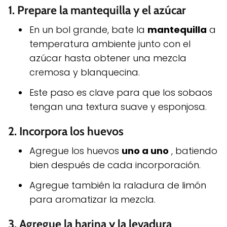
1.
Prepare la mantequilla y el azúcar
En un bol grande, bate la
mantequilla
a
temperatura ambiente junto con el
azúcar hasta obtener una mezcla
cremosa y blanquecina.
Este paso es clave para que los sobaos
tengan una textura suave y esponjosa.
2.
Incorpora los huevos
Agregue los huevos
uno a uno
, batiendo
bien después de cada incorporación.
Agregue también la raladura de limón
para aromatizar la mezcla.
3.
Agregue la harina y la levadura