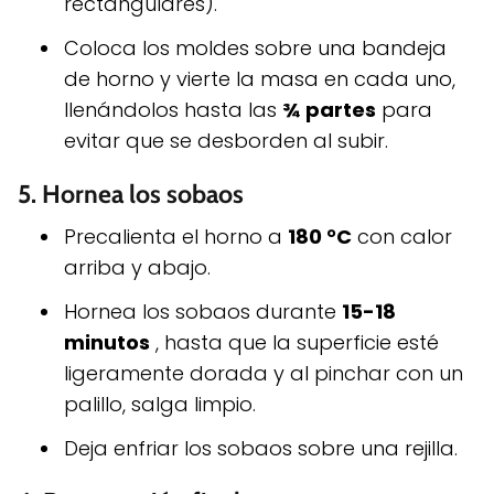
rectangulares).
Coloca los moldes sobre una bandeja
de horno y vierte la masa en cada uno,
llenándolos hasta las
¾ partes
para
evitar que se desborden al subir.
5.
Hornea los sobaos
Precalienta el horno a
180 °C
con calor
arriba y abajo.
Hornea los sobaos durante
15-18
minutos
, hasta que la superficie esté
ligeramente dorada y al pinchar con un
palillo, salga limpio.
Deja enfriar los sobaos sobre una rejilla.