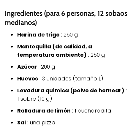
Ingredientes (para 6 personas, 12 sobaos
medianos)
Harina de trigo
: 250 g
Mantequilla (de calidad, a
temperatura ambiente)
: 250 g
Azúcar
: 200 g
Huevos
: 3 unidades (tamaño L)
Levadura química (polvo de hornear)
:
1 sobre (10 g)
Ralladura de limón
: 1 cucharadita
Sal
: una pizza