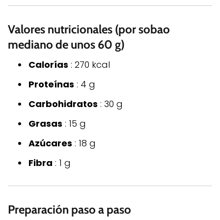
Valores nutricionales (por sobao
mediano de unos 60 g)
Calorías
: 270 kcal
Proteínas
: 4 g
Carbohidratos
: 30 g
Grasas
: 15 g
Azúcares
: 18 g
Fibra
: 1 g
Preparación paso a paso