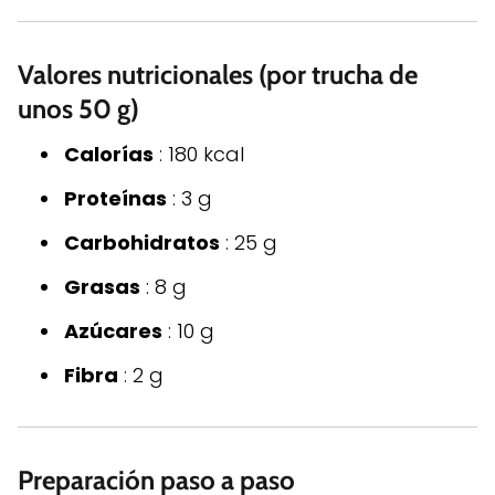
Valores nutricionales (por trucha de
unos 50 g)
Calorías
: 180 kcal
Proteínas
: 3 g
Carbohidratos
: 25 g
Grasas
: 8 g
Azúcares
: 10 g
Fibra
: 2 g
Preparación paso a paso