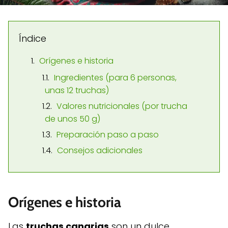
Índice
Orígenes e historia
Ingredientes (para 6 personas,
unas 12 truchas)
Valores nutricionales (por trucha
de unos 50 g)
Preparación paso a paso
Consejos adicionales
Orígenes e historia
Las
truchas canarias
son un dulce