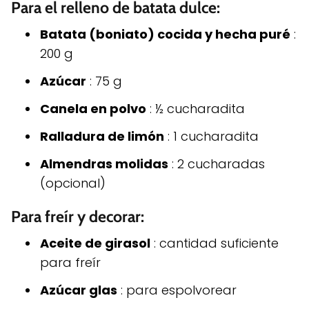
Para el relleno de batata dulce:
Batata (boniato) cocida y hecha puré
:
200 g
Azúcar
: 75 g
Canela en polvo
: ½ cucharadita
Ralladura de limón
: 1 cucharadita
Almendras molidas
: 2 cucharadas
(opcional)
Para freír y decorar:
Aceite de girasol
: cantidad suficiente
para freír
Azúcar glas
: para espolvorear