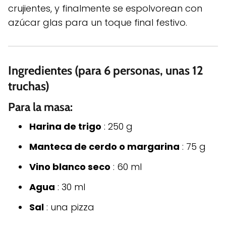
crujientes, y finalmente se espolvorean con
azúcar glas para un toque final festivo.
Ingredientes (para 6 personas, unas 12
truchas)
Para la masa:
Harina de trigo
: 250 g
Manteca de cerdo o margarina
: 75 g
Vino blanco seco
: 60 ml
Agua
: 30 ml
Sal
: una pizza