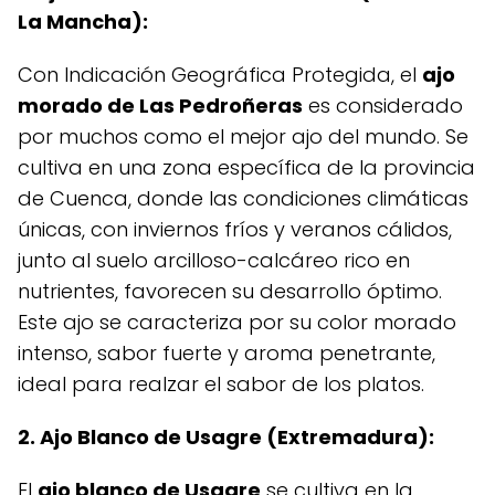
La Mancha):
Con Indicación Geográfica Protegida, el
ajo
morado de Las Pedroñeras
es considerado
por muchos como el mejor ajo del mundo. Se
cultiva en una zona específica de la provincia
de Cuenca, donde las condiciones climáticas
únicas, con inviernos fríos y veranos cálidos,
junto al suelo arcilloso-calcáreo rico en
nutrientes, favorecen su desarrollo óptimo.
Este ajo se caracteriza por su color morado
intenso, sabor fuerte y aroma penetrante,
ideal para realzar el sabor de los platos.
2. Ajo Blanco de Usagre (Extremadura):
El
ajo blanco de Usagre
se cultiva en la