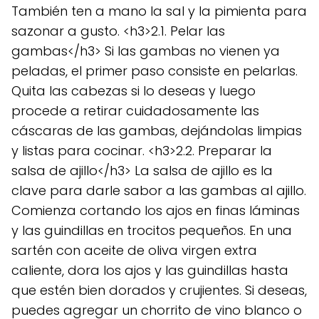
También ten a mano la sal y la pimienta para
sazonar a gusto. <h3>2.1. Pelar las
gambas</h3> Si las gambas no vienen ya
peladas, el primer paso consiste en pelarlas.
Quita las cabezas si lo deseas y luego
procede a retirar cuidadosamente las
cáscaras de las gambas, dejándolas limpias
y listas para cocinar. <h3>2.2. Preparar la
salsa de ajillo</h3> La salsa de ajillo es la
clave para darle sabor a las gambas al ajillo.
Comienza cortando los ajos en finas láminas
y las guindillas en trocitos pequeños. En una
sartén con aceite de oliva virgen extra
caliente, dora los ajos y las guindillas hasta
que estén bien dorados y crujientes. Si deseas,
puedes agregar un chorrito de vino blanco o