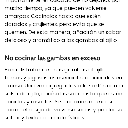
importante tener cuidado de no dejarlos por
mucho tiempo, ya que pueden volverse
amargos. Cocínalos hasta que estén
dorados y crujientes, pero evita que se
quemen. De esta manera, añadirán un sabor
delicioso y aromático a las gambas al ajillo.
No cocinar las gambas en exceso
Para disfrutar de unas gambas al ajillo
tiernas y jugosas, es esencial no cocinarlas en
exceso. Una vez agregadas a la sartén con la
salsa de ajillo, cocínalas solo hasta que estén
cocidas y rosadas. Si se cocinan en exceso,
corren el riesgo de volverse secas y perder su
sabor y textura característicos.