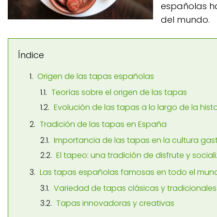
españolas h
del mundo.
Índice
Origen de las tapas españolas
Teorías sobre el origen de las tapas
Evolución de las tapas a lo largo de la histo
Tradición de las tapas en España
Importancia de las tapas en la cultura g
El tapeo: una tradición de disfrute y social
Las tapas españolas famosas en todo el mun
Variedad de tapas clásicas y tradicionales
Tapas innovadoras y creativas