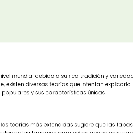
l mundial debido a su rica tradición y variedad c
, existen diversas teorías que intentan explicarlo.
populares y sus características únicas.
las teorías más extendidas sugiere que las tapas
das en las tabernas para evitar que se ensuciar