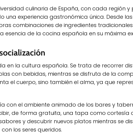
diversidad culinaria de España, con cada región y 
o una experiencia gastronómica única. Desde las
oras combinaciones de ingredientes tradicionale
la esencia de la cocina española en su máxima ex
 socialización
da en la cultura española. Se trata de recorrer dis
as con bebidas, mientras se disfruta de la com
enta el cuerpo, sino también el alma, ya que repre
mía con el ambiente animado de los bares y tabe
ibir, de forma gratuita, una tapa como cortesía 
 sabores y descubrir nuevos platos mientras se dis
on los seres queridos.