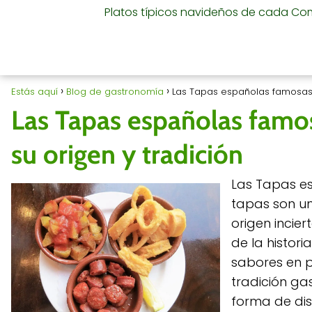
Platos típicos navideños de cada C
Estás aquí
Blog de gastronomía
Las Tapas españolas famosas 
Las Tapas españolas famo
su origen y tradición
Las Tapas es
tapas son un
origen incier
de la histor
sabores en p
tradición ga
forma de dis