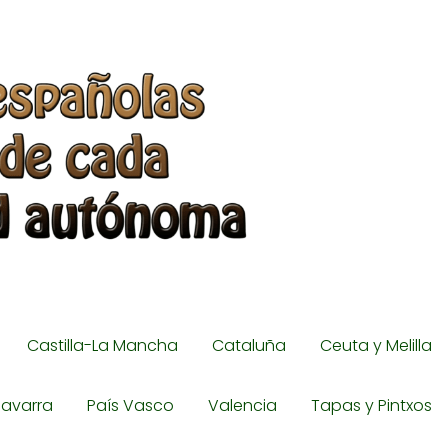
Castilla-La Mancha
Cataluña
Ceuta y Melilla
avarra
País Vasco
Valencia
Tapas y Pintxos