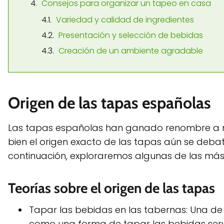
Consejos para organizar un tapeo en casa
Variedad y calidad de ingredientes
Presentación y selección de bebidas
Creación de un ambiente agradable
Origen de las tapas españolas
Las tapas españolas han ganado renombre a nive
bien el origen exacto de las tapas aún se debate
continuación, exploraremos algunas de las más 
Teorías sobre el origen de las tapas
Tapar las bebidas en las tabernas: Una de 
como una forma de tapar las bebidas servi