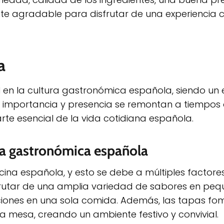
e agradable para disfrutar de una experiencia cu
a
en la cultura gastronómica española, siendo un
 Su importancia y presencia se remontan a tiempos 
rte esencial de la vida cotidiana española.
ura gastronómica española
na española, y esto se debe a múltiples factores
sfrutar de una amplia variedad de sabores en pe
pciones en una sola comida. Además, las tapas fo
la mesa, creando un ambiente festivo y convivial.