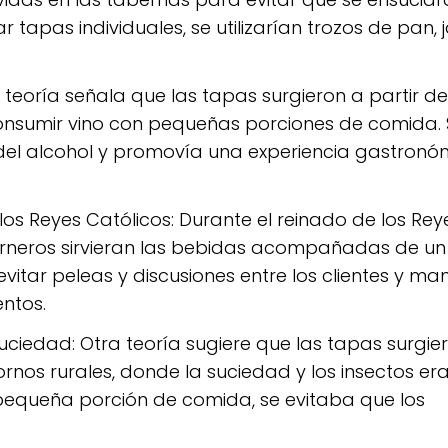
 tapas individuales, se utilizarían trozos de pan,
teoría señala que las tapas surgieron a partir de
onsumir vino con pequeñas porciones de comida. 
 del alcohol y promovía una experiencia gastron
os Reyes Católicos: Durante el reinado de los Reye
berneros sirvieran las bebidas acompañadas de un
tar peleas y discusiones entre los clientes y ma
ntos.
uciedad: Otra teoría sugiere que las tapas surgi
nos rurales, donde la suciedad y los insectos er
 pequeña porción de comida, se evitaba que los