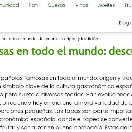
omunidad
Pan
Quesos
Vinos
Aceites
Fr
Blog 
en todo el mundo: descubre su origen y tradición
sas en todo el mundo: des
pañolas famosas en todo el mundo: origen y tradi
 símbolo clave de la cultura gastronómica españ
to pero sujeto a diversas teorías. Han evolucionad
ia, ofreciendo hoy en día una amplia variedad de p
orciones pequeñas. Las tapas son parte importa
stronómica española, donde el tapeo se conviert
frutar y socializar en buena compañía. Estas delic