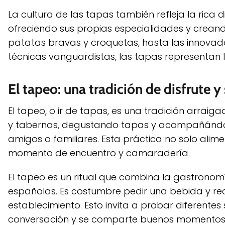
La cultura de las tapas también refleja la rica 
ofreciendo sus propias especialidades y creand
patatas bravas y croquetas, hasta las innovad
técnicas vanguardistas, las tapas representan 
El tapeo: una tradición de disfrute y
El tapeo, o ir de tapas, es una tradición arraiga
y tabernas, degustando tapas y acompañándol
amigos o familiares. Esta práctica no solo alim
momento de encuentro y camaradería.
El tapeo es un ritual que combina la gastrono
españolas. Es costumbre pedir una bebida y rec
establecimiento. Esto invita a probar diferentes
conversación y se comparte buenos momentos c