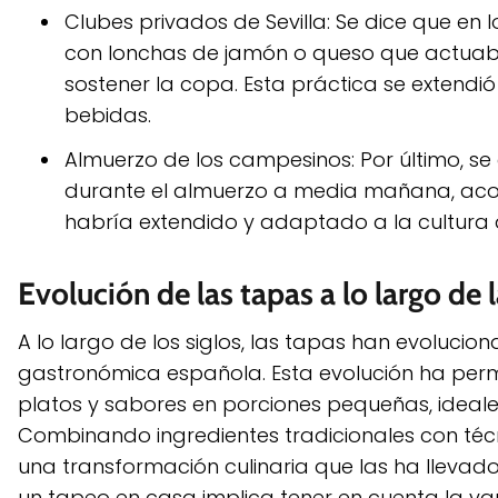
Clubes privados de Sevilla: Se dice que en 
con lonchas de jamón o queso que actuaba
sostener la copa. Esta práctica se extendi
bebidas.
Almuerzo de los campesinos: Por último, s
durante el almuerzo a media mañana, ac
habría extendido y adaptado a la cultura
Evolución de las tapas a lo largo de l
A lo largo de los siglos, las tapas han evolucio
gastronómica española. Esta evolución ha perm
platos y sabores en porciones pequeñas, ideal
Combinando ingredientes tradicionales con téc
una transformación culinaria que las ha llevad
un tapeo en casa implica tener en cuenta la va