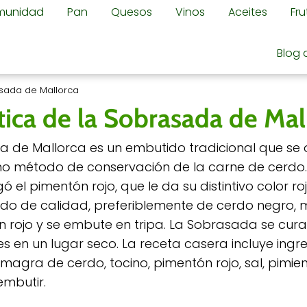
omunidad
Pan
Quesos
Vinos
Aceites
Fr
Blog 
asada de Mallorca
tica de la Sobrasada de Mal
 de Mallorca es un embutido tradicional que se o
mo método de conservación de la carne de cerdo. E
ó el pimentón rojo, que le da su distintivo color rojo
do de calidad, preferiblemente de cerdo negro,
 rojo y se embute en tripa. La Sobrasada se cura
 en un lugar seco. La receta casera incluye ingr
agra de cerdo, tocino, pimentón rojo, sal, pimien
mbutir.