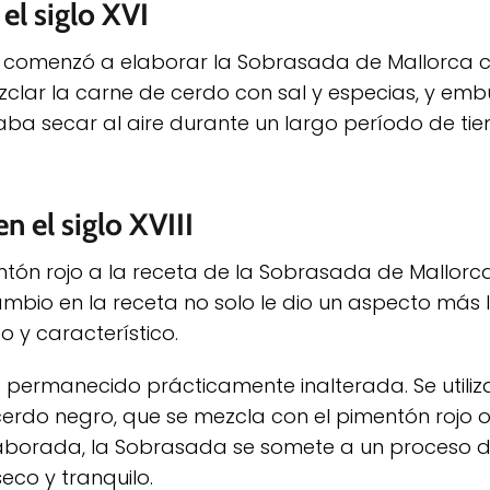
el siglo XVI
, se comenzó a elaborar la Sobrasada de Mallorca
clar la carne de cerdo con sal y especias, y embu
ejaba secar al aire durante un largo período de t
n el siglo XVIII
entón rojo a la receta de la Sobrasada de Mallorca
ambio en la receta no solo le dio un aspecto más 
 y característico.
 permanecido prácticamente inalterada. Se utiliz
cerdo negro, que se mezcla con el pimentón rojo o
elaborada, la Sobrasada se somete a un proceso 
co y tranquilo.