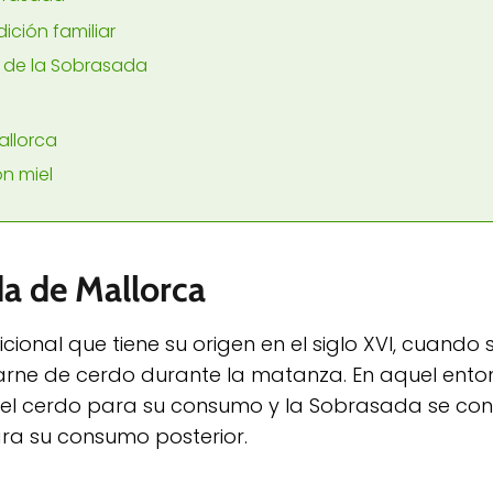
ición familiar
n de la Sobrasada
allorca
on miel
da de Mallorca
ional que tiene su origen en el siglo XVI, cuand
rne de cerdo durante la matanza. En aquel enton
el cerdo para su consumo y la Sobrasada se conv
ra su consumo posterior.