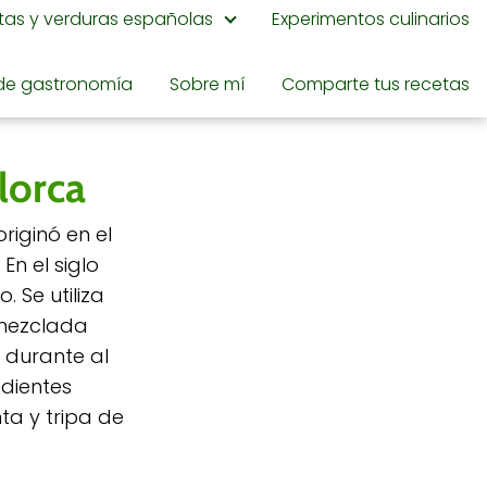
utas y verduras españolas
Experimentos culinarios
de gastronomía
Sobre mí
Comparte tus recetas
lorca
riginó en el
n el siglo
. Se utiliza
 mezclada
 durante al
edientes
ta y tripa de