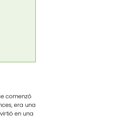
o se comenzó
ces, era una
irtió en una