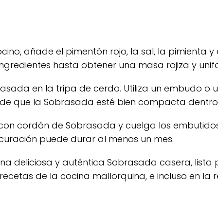
no, añade el pimentón rojo, la sal, la pimienta y 
 ingredientes hasta obtener una masa rojiza y unif
rasada en la tripa de cerdo. Utiliza un embudo o
e de que la Sobrasada esté bien compacta dentro 
a con cordón de Sobrasada y cuelga los embutidos
e curación puede durar al menos un mes.
una deliciosa y auténtica Sobrasada casera, lista 
 recetas de la cocina mallorquina, e incluso en la 