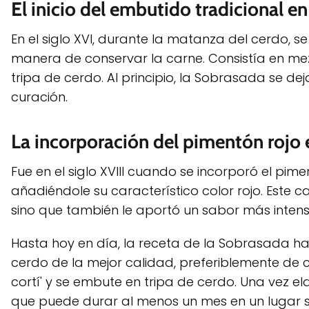
El inicio del embutido tradicional en 
En el siglo XVI, durante la matanza del cerdo
manera de conservar la carne. Consistía en mez
tripa de cerdo. Al principio, la Sobrasada se d
curación.
La incorporación del pimentón rojo e
Fue en el siglo XVIII cuando se incorporó el pim
añadiéndole su característico color rojo. Este c
sino que también le aportó un sabor más intenso
Hasta hoy en día, la receta de la Sobrasada ha
cerdo de la mejor calidad, preferiblemente de 
cortí' y se embute en tripa de cerdo. Una vez 
que puede durar al menos un mes en un lugar se