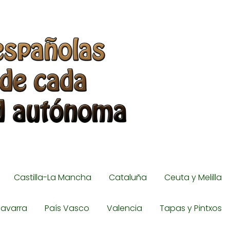
Castilla-La Mancha
Cataluña
Ceuta y Melilla
avarra
País Vasco
Valencia
Tapas y Pintxos