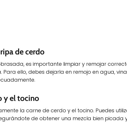
tripa de cerdo
brasada, es importante limpiar y remojar correc
. Para ello, debes dejarla en remojo en agua, vina
decuadamente.
 y el tocino
amente la carne de cerdo y el tocino. Puedes utiliz
egurándote de obtener una mezcla bien picada 