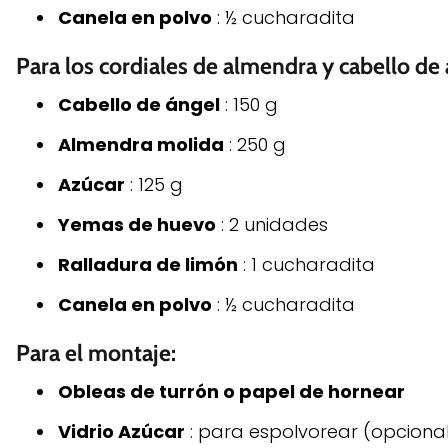
Canela en polvo
: ½ cucharadita
Para los cordiales de almendra y cabello de 
Cabello de ángel
: 150 g
Almendra molida
: 250 g
Azúcar
: 125 g
Yemas de huevo
: 2 unidades
Ralladura de limón
: 1 cucharadita
Canela en polvo
: ½ cucharadita
Para el montaje:
Obleas de turrón o papel de hornear
Vidrio Azúcar
: para espolvorear (opciona