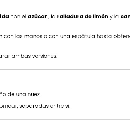
ida
con el
azúcar
, la
ralladura de limón
y la
can
n con las manos o con una espátula hasta obte
parar ambas versiones.
o de una nuez.
ornear, separadas entre sí.