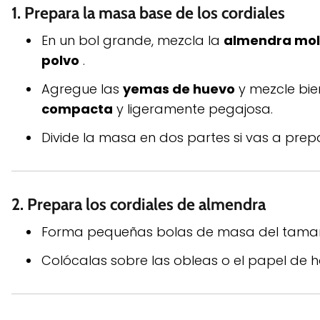
1. Prepara la masa base de los cordiales
En un bol grande, mezcla la
almendra mol
polvo
.
Agregue las
yemas de huevo
y mezcle bie
compacta
y ligeramente pegajosa.
Divide la masa en dos partes si vas a pre
2. Prepara los cordiales de almendra
Forma pequeñas bolas de masa del tamañ
Colócalas sobre las obleas o el papel de h