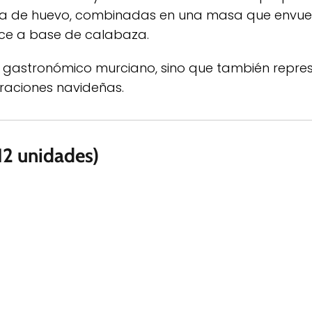
ma de huevo, combinadas en una masa que envuel
lce a base de calabaza.
io gastronómico murciano, sino que también repre
braciones navideñas.
12 unidades)