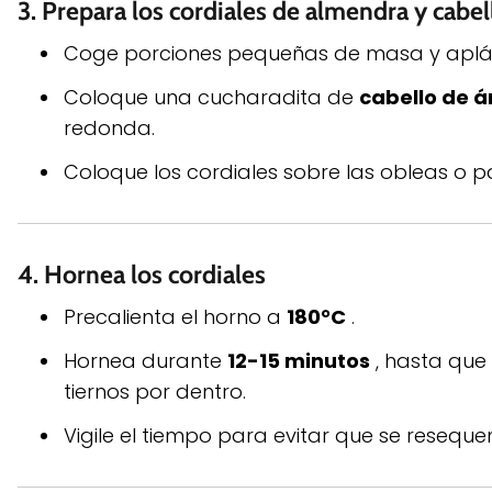
3. Prepara los cordiales de almendra y cabel
Coge porciones pequeñas de masa y aplán
Coloque una cucharadita de
cabello de á
redonda.
Coloque los cordiales sobre las obleas o p
4. Hornea los cordiales
Precalienta el horno a
180°C
.
Hornea durante
12-15 minutos
, hasta que
tiernos por dentro.
Vigile el tiempo para evitar que se reseque