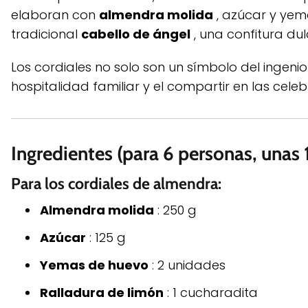
elaboran con
almendra molida
, azúcar y ye
tradicional
cabello de ángel
, una confitura du
Los cordiales no solo son un símbolo del ingen
hospitalidad familiar y el compartir en las cele
Ingredientes (para 6 personas, unas 
Para los cordiales de almendra:
Almendra molida
: 250 g
Azúcar
: 125 g
Yemas de huevo
: 2 unidades
Ralladura de limón
: 1 cucharadita