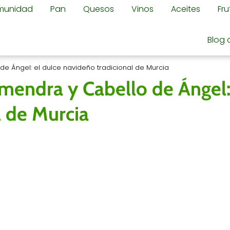
omunidad
Pan
Quesos
Vinos
Aceites
Fr
Blog 
e Ángel: el dulce navideño tradicional de Murcia
mendra y Cabello de Ángel:
l de Murcia