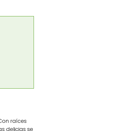
Con raíces
s delicias se