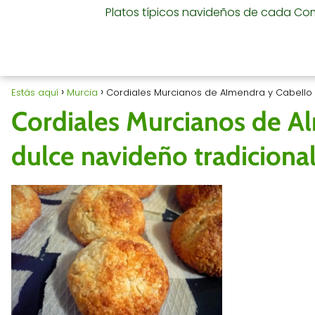
Platos típicos navideños de cada C
Estás aquí
Murcia
Cordiales Murcianos de Almendra y Cabello d
Cordiales Murcianos de Al
dulce navideño tradiciona