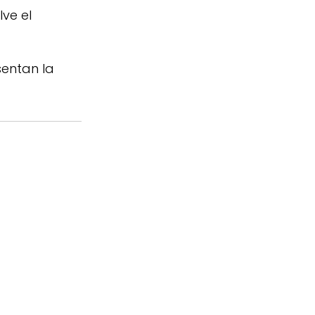
ve el
sentan la