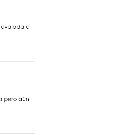
a ovalada o
ra pero aún