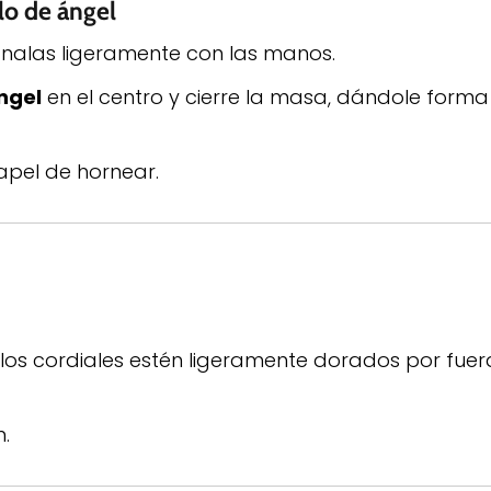
lo de ángel
alas ligeramente con las manos.
ngel
en el centro y cierre la masa, dándole form
apel de hornear.
 los cordiales estén ligeramente dorados por fue
n.