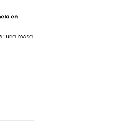
ela en
ner una masa