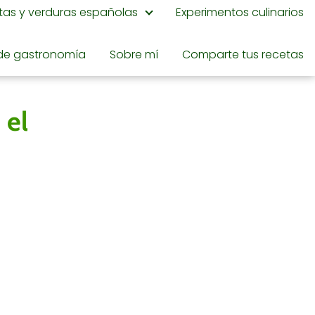
utas y verduras españolas
Experimentos culinarios
de gastronomía
Sobre mí
Comparte tus recetas
 el