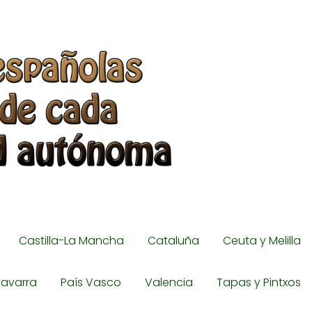
Castilla-La Mancha
Cataluña
Ceuta y Melilla
avarra
País Vasco
Valencia
Tapas y Pintxos