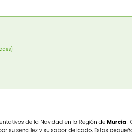
dades)
entativos de la Navidad en la Región de
Murcia
. 
or su sencillez y su sabor delicado. Estas pequeña