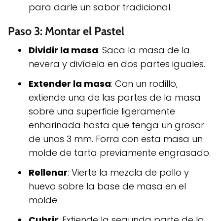
para darle un sabor tradicional.
Paso 3: Montar el Pastel
Dividir la masa
: Saca la masa de la
nevera y divídela en dos partes iguales.
Extender la masa
: Con un rodillo,
extiende una de las partes de la masa
sobre una superficie ligeramente
enharinada hasta que tenga un grosor
de unos 3 mm. Forra con esta masa un
molde de tarta previamente engrasado.
Rellenar
: Vierte la mezcla de pollo y
huevo sobre la base de masa en el
molde.
Cubrir
: Extiende la segunda parte de la