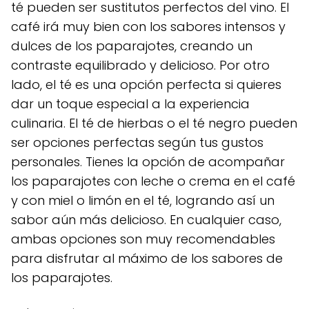
té pueden ser sustitutos perfectos del vino. El
café irá muy bien con los sabores intensos y
dulces de los paparajotes, creando un
contraste equilibrado y delicioso. Por otro
lado, el té es una opción perfecta si quieres
dar un toque especial a la experiencia
culinaria. El té de hierbas o el té negro pueden
ser opciones perfectas según tus gustos
personales. Tienes la opción de acompañar
los paparajotes con leche o crema en el café
y con miel o limón en el té, logrando así un
sabor aún más delicioso. En cualquier caso,
ambas opciones son muy recomendables
para disfrutar al máximo de los sabores de
los paparajotes.