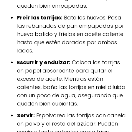
queden bien empapadas.
Freír las torrijas:
Bate los huevos. Pasa
las rebanadas de pan empapadas por
huevo batido y fríelas en aceite caliente
hasta que estén doradas por ambos
lados.
Escurrir y endulzar:
Coloca las torrijas
en papel absorbente para quitar el
exceso de aceite. Mientras están
calientes, baña las torrijas en miel diluida
con un poco de agua, asegurando que
queden bien cubiertas.
Servir:
Espolvorea las torrijas con canela
en polvo y el resto del azúcar. Pueden
servirse tanto calientes como frías.